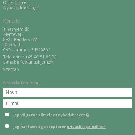
Opret bruger
Nyhedstilmelding
Kontakt
Tinashjem.dk
Myntevej 3
8920 Randers NV
Danmark
CVR-nummer: 34800804
Telefonnr.:
+45 40 51 83 00
E-mail
:
info@tinashjem.dk
Sitemap
Nyhedstilmelding
Jeg vil gerne tilmeldes nyhedsbrevet
Jeg har læst og accepterer
privatlivspolitikken