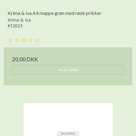
Krima & Isa A4 mappe grøn med røde prikker
Krima & Isa
K12023
20,00 DKK
Vis produkt