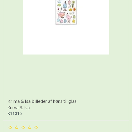
Krima & Isa billeder af høns til glas
Krima & Isa
K11016