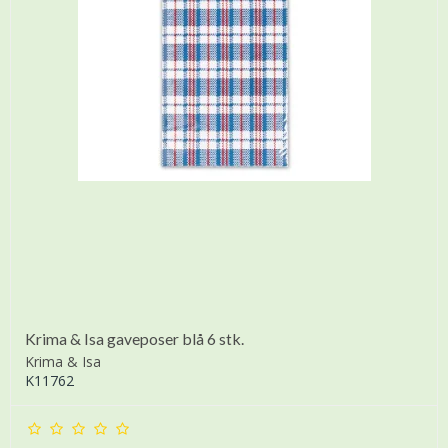
Krima & Isa gaveposer blå 6 stk.
Krima & Isa
K11762