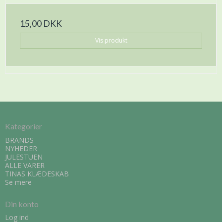
15,00 DKK
Vis produkt
Kategorier
BRANDS
NYHEDER
JULESTUEN
ALLE VARER
TINAS KLÆDESKAB
Se mere
Din konto
Log ind