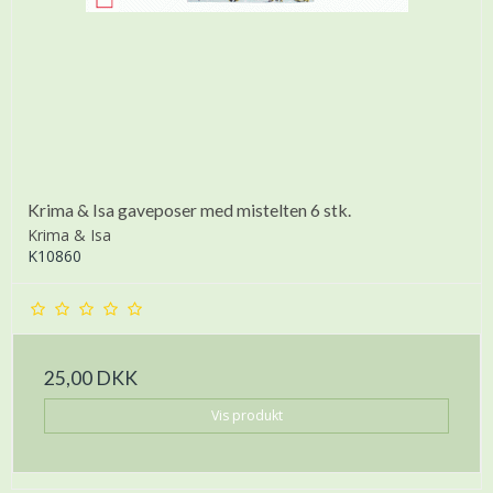
Krima & Isa gaveposer med mistelten 6 stk.
Krima & Isa
K10860
25,00 DKK
Vis produkt