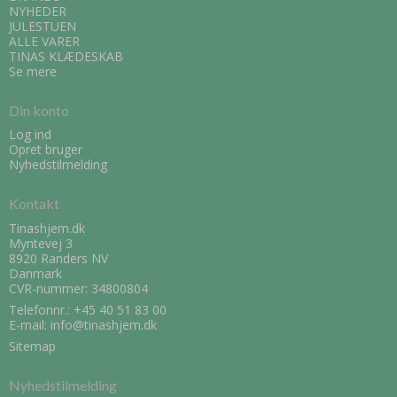
NYHEDER
JULESTUEN
ALLE VARER
TINAS KLÆDESKAB
Se mere
Din konto
Log ind
Opret bruger
Nyhedstilmelding
Kontakt
Tinashjem.dk
Myntevej 3
8920 Randers NV
Danmark
CVR-nummer: 34800804
Telefonnr.:
+45 40 51 83 00
E-mail
:
info@tinashjem.dk
Sitemap
Nyhedstilmelding