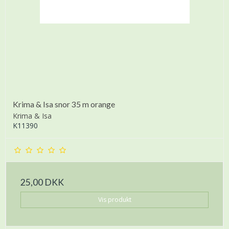
Krima & Isa snor 35 m orange
Krima & Isa
K11390
25,00 DKK
Vis produkt