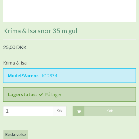
Krima & Isa snor 35 m gul
25,00 DKK
Krima & Isa
Model/Varenr.:
K12334
Lagerstatus:
På lager
Stk
Køb
Beskrivelse