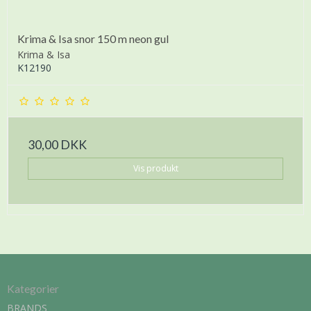
Krima & Isa snor 150 m neon gul
Krima & Isa
K12190
30,00 DKK
Vis produkt
Kategorier
BRANDS