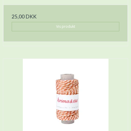
25,00 DKK
Vis produkt