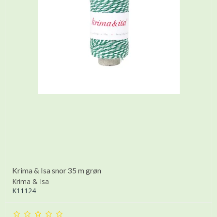
Krima & Isa snor 35 m grøn
Krima & Isa
K11124