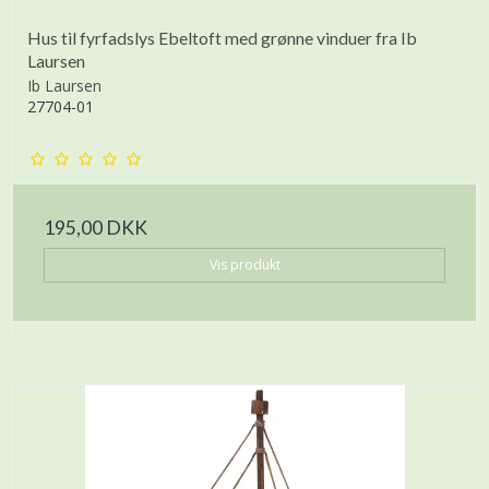
Hus til fyrfadslys Ebeltoft med grønne vinduer fra Ib
Laursen
Ib Laursen
27704-01
195,00 DKK
Vis produkt