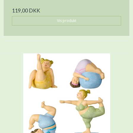
119,00 DKK
Vis produkt