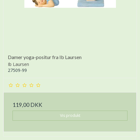
Damer yoga-positur fra Ib Laursen
Ib Laursen
27509-99
119,00 DKK
Vis produkt