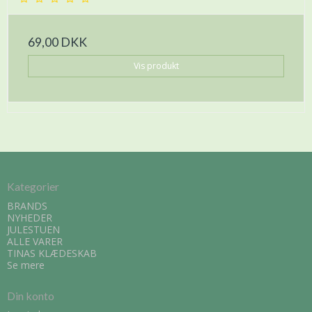
69,00 DKK
Vis produkt
Kategorier
BRANDS
NYHEDER
JULESTUEN
ALLE VARER
TINAS KLÆDESKAB
Se mere
Din konto