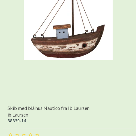
Skib med blå hus Nautico fra Ib Laursen
Ib Laursen
38839-14