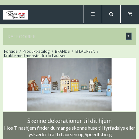
KATEGORIER
Forside
/
Produktkatalog
/
BRANDS
/
IB LAURSEN
/
Krukke med mønster fra Ib Laursen
Skønne dekorationer til dit hjem
Hos Tinashjem finder du mange skønne huse til fyrfadslys eller
lyskæder fra Ib Laursen og Speedtsberg