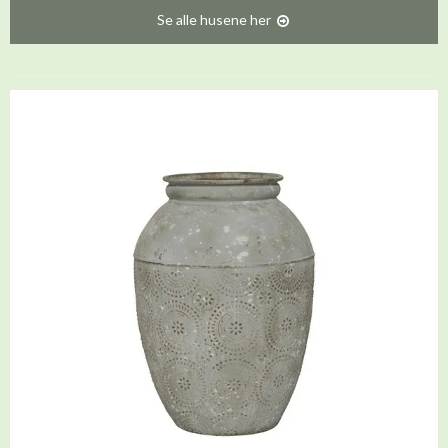
Se alle husene her