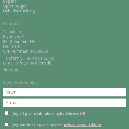
Log ind
Opret bruger
Nyhedstilmelding
Kontakt
Tinashjem.dk
Myntevej 3
8920 Randers NV
Danmark
CVR-nummer: 34800804
Telefonnr.:
+45 40 51 83 00
E-mail
:
info@tinashjem.dk
Sitemap
Nyhedstilmelding
Jeg vil gerne tilmeldes nyhedsbrevet
Jeg har læst og accepterer
privatlivspolitikken