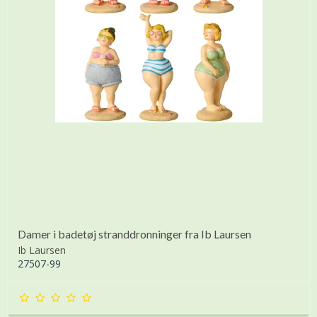
Damer i badetøj stranddronninger fra Ib Laursen
Ib Laursen
27507-99