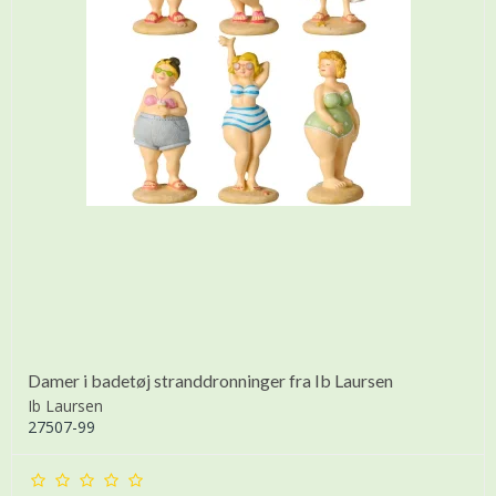
Damer i badetøj stranddronninger fra Ib Laursen
Ib Laursen
27507-99