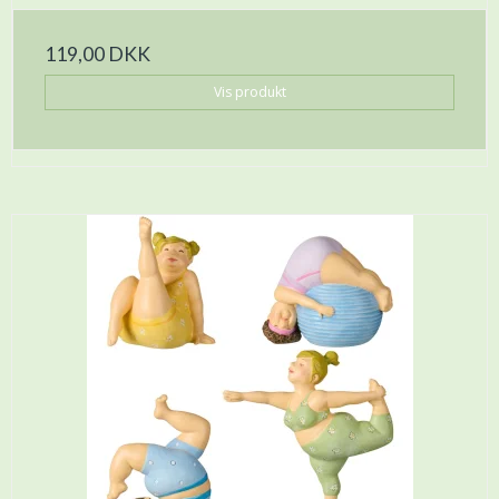
119,00 DKK
Vis produkt