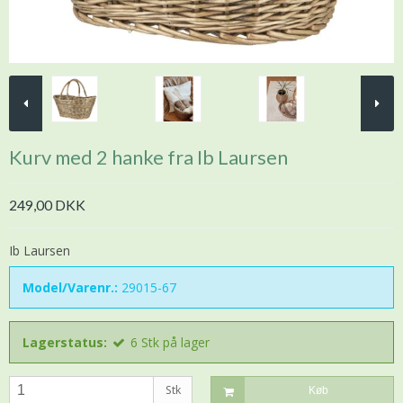
Kurv med 2 hanke fra Ib Laursen
249,00 DKK
Ib Laursen
Model/Varenr.:
29015-67
Lagerstatus:
6
Stk
på lager
Stk
Køb