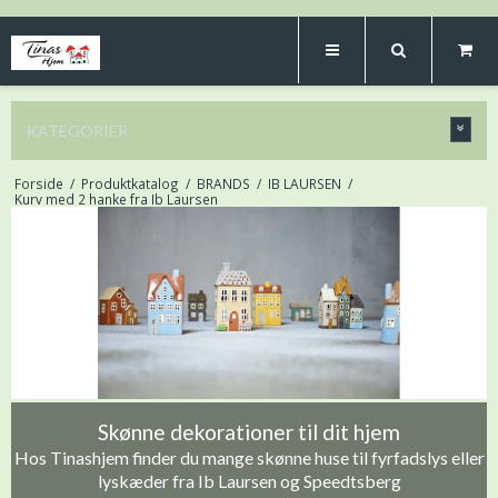
KATEGORIER
Forside
/
Produktkatalog
/
BRANDS
/
IB LAURSEN
/
Kurv med 2 hanke fra Ib Laursen
Skønne dekorationer til dit hjem
Hos Tinashjem finder du mange skønne huse til fyrfadslys eller
lyskæder fra Ib Laursen og Speedtsberg