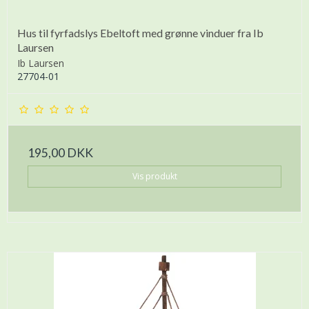
Hus til fyrfadslys Ebeltoft med grønne vinduer fra Ib
Laursen
Ib Laursen
27704-01
195,00 DKK
Vis produkt