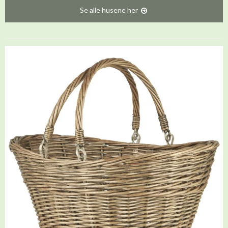
Se alle husene her