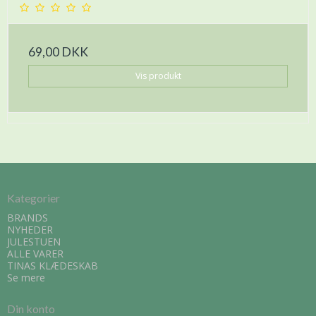
69,00 DKK
Vis produkt
Kategorier
BRANDS
NYHEDER
JULESTUEN
ALLE VARER
TINAS KLÆDESKAB
Se mere
Din konto