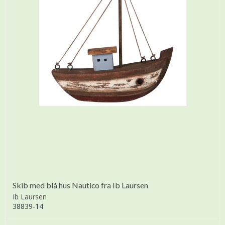
Skib med blå hus Nautico fra Ib Laursen
Ib Laursen
38839-14