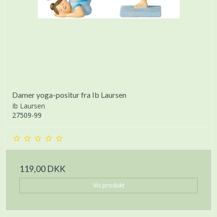
Damer yoga-positur fra Ib Laursen
Ib Laursen
27509-99
119,00 DKK
Vis produkt