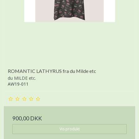
ROMANTIC LATHYRUS fra du Milde etc
du MILDE etc.
AW19-011
900,00 DKK
Vis produkt