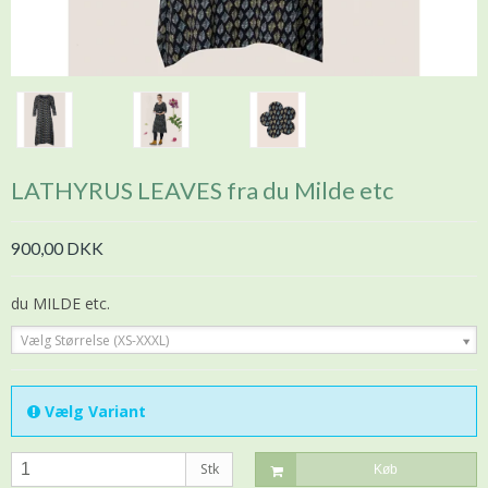
LATHYRUS LEAVES fra du Milde etc
900,00 DKK
du MILDE etc.
Vælg Størrelse (XS-XXXL)
Vælg Variant
Stk
Køb