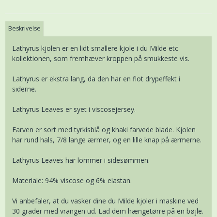
Beskrivelse
Lathyrus kjolen er en lidt smallere kjole i du Milde etc
kollektionen, som fremhæver kroppen på smukkeste vis.
Lathyrus er ekstra lang, da den har en flot drypeffekt i
siderne.
Lathyrus Leaves er syet i viscosejersey.
Farven er sort med tyrkisblå og khaki farvede blade. Kjolen
har rund hals, 7/8 lange ærmer, og en lille knap på ærmerne.
Lathyrus Leaves har lommer i sidesømmen.
Materiale: 94% viscose og 6% elastan.
Vi anbefaler, at du vasker dine du Milde kjoler i maskine ved
30 grader med vrangen ud. Lad dem hængetørre på en bøjle.