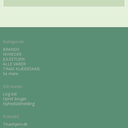
Kategorier
BRANDS
NYHEDER
JULESTUEN
ALLE VARER
TINAS KLÆDESKAB
Se mere
Din konto
Log ind
Opret bruger
Nyhedstilmelding
Kontakt
Tinashjem.dk