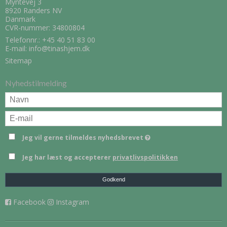
Myntevej 3
8920 Randers NV
Danmark
CVR-nummer: 34800804
Telefonnr.:
+45 40 51 83 00
E-mail
:
info@tinashjem.dk
Sitemap
Nyhedstilmelding
Jeg vil gerne tilmeldes nyhedsbrevet
Jeg har læst og accepterer
privatlivspolitikken
Godkend
Facebook
Instagram