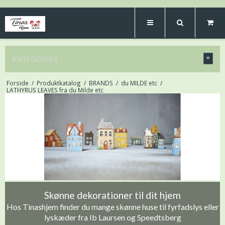
KATEGORIER
Forside
/
Produktkatalog
/
BRANDS
/
du MILDE etc
/
LATHYRUS LEAVES fra du Milde etc
Skønne dekorationer til dit hjem
Hos Tinashjem finder du mange skønne huse til fyrfadslys eller
lyskæder fra Ib Laursen og Speedtsberg