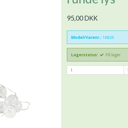
95,00 DKK
Model/Varenr.:
16820
Lagerstatus:
På lager