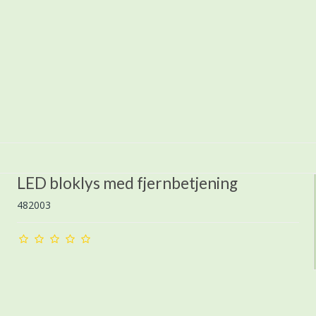
LED bloklys med fjernbetjening
482003