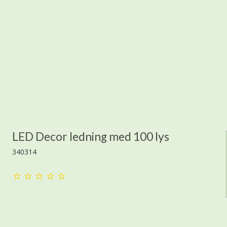
LED Decor ledning med 100 lys
340314