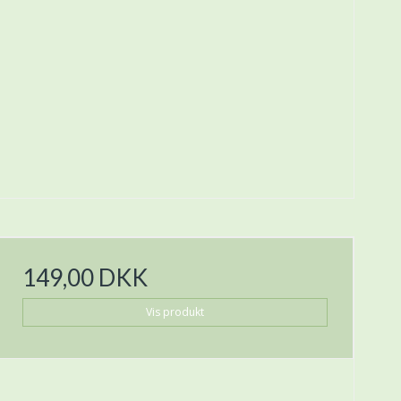
149,00 DKK
Vis produkt