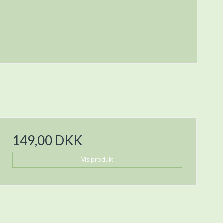
149,00 DKK
Vis produkt