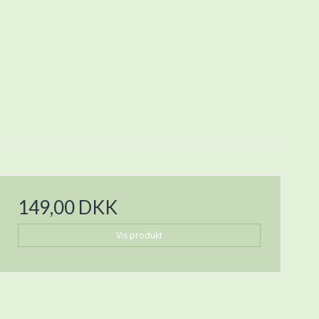
149,00 DKK
Vis produkt