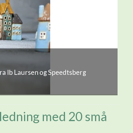
fra Ib Laursen og Speedtsberg
ledning med 20 små