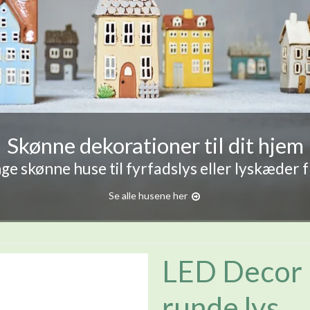
Skønne dekorationer til dit hjem
e skønne huse til fyrfadslys eller lyskæder 
Se alle husene her
LED Decor 
runde lys