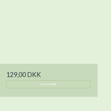
129,00 DKK
Vis produkt