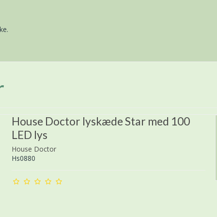
ke.
r
House Doctor lyskæde Star med 100
LED lys
House Doctor
Hs0880