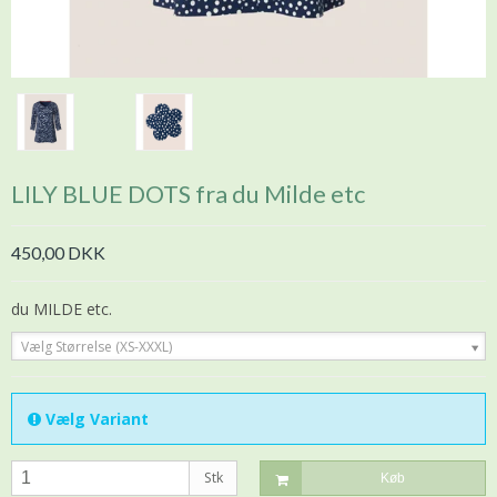
LILY BLUE DOTS fra du Milde etc
450,00 DKK
du MILDE etc.
Vælg Størrelse (XS-XXXL)
Vælg Variant
Stk
Køb