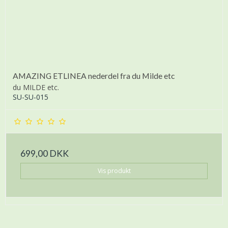
AMAZING ETLINEA nederdel fra du Milde etc
du MILDE etc.
SU-SU-015
699,00 DKK
Vis produkt