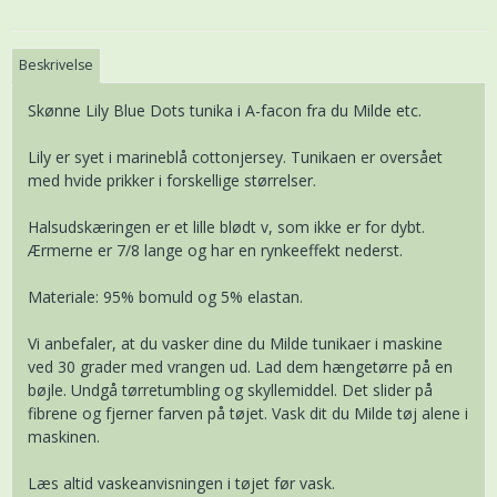
Beskrivelse
Skønne Lily Blue Dots tunika i A-facon fra du Milde etc.
Lily er syet i marineblå cottonjersey. Tunikaen er oversået
med hvide prikker i forskellige størrelser.
Halsudskæringen er et lille blødt v, som ikke er for dybt.
Ærmerne er 7/8 lange og har en rynkeeffekt nederst.
Materiale: 95% bomuld og 5% elastan.
Vi anbefaler, at du vasker dine du Milde tunikaer i maskine
ved 30 grader med vrangen ud. Lad dem hængetørre på en
bøjle. Undgå tørretumbling og skyllemiddel. Det slider på
fibrene og fjerner farven på tøjet. Vask dit du Milde tøj alene i
maskinen.
Læs altid vaskeanvisningen i tøjet før vask.