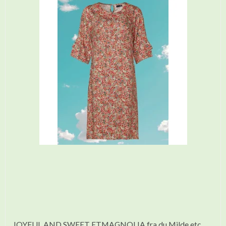
JOYFUL AND SWEET ETMAGNOLIA fra du Milde etc