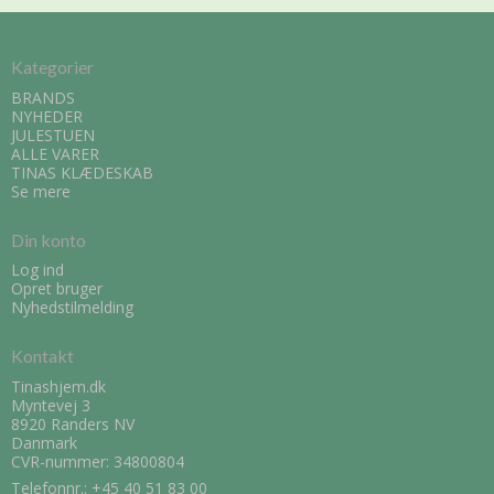
Kategorier
BRANDS
NYHEDER
JULESTUEN
ALLE VARER
TINAS KLÆDESKAB
Se mere
Din konto
Log ind
Opret bruger
Nyhedstilmelding
Kontakt
Tinashjem.dk
Myntevej 3
8920 Randers NV
Danmark
CVR-nummer: 34800804
Telefonnr.:
+45 40 51 83 00