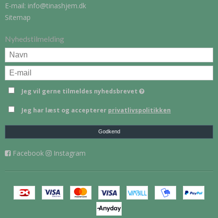
E-mail
:
info@tinashjem.dk
Sitemap
Nyhedstilmelding
Jeg vil gerne tilmeldes nyhedsbrevet
Jeg har læst og accepterer
privatlivspolitikken
Godkend
Facebook
Instagram