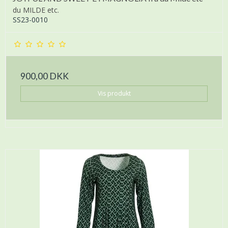
du MILDE etc.
SS23-0010
900,00 DKK
Vis produkt