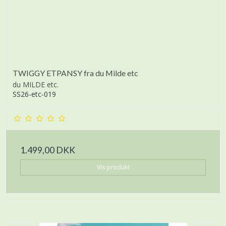
TWIGGY ETPANSY fra du Milde etc
du MILDE etc.
SS26-etc-019
1.499,00 DKK
Vis produkt