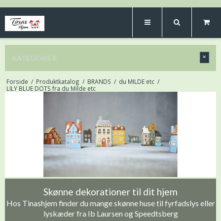
KATEGORIER
Forside
/
Produktkatalog
/
BRANDS
/
du MILDE etc
/
LILY BLUE DOTS fra du Milde etc
Skønne dekorationer til dit hjem
Hos Tinashjem finder du mange skønne huse til fyrfadslys eller
lyskæder fra Ib Laursen og Speedtsberg