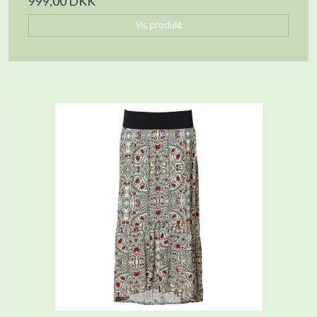
999,00 DKK
Vis produkt