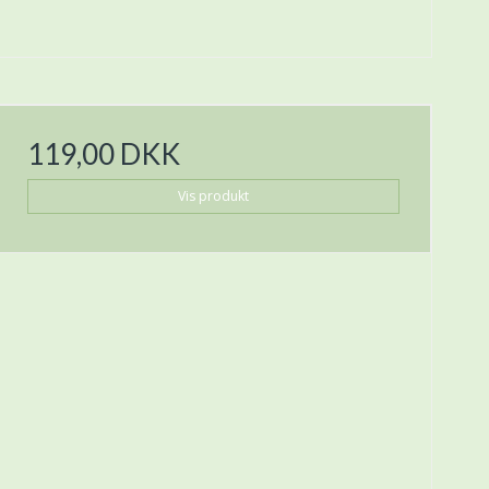
119,00 DKK
Vis produkt