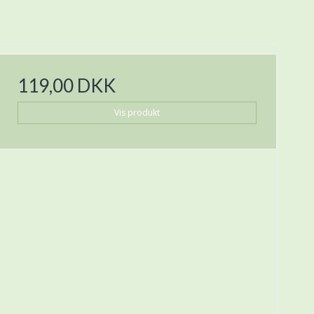
119,00 DKK
Vis produkt