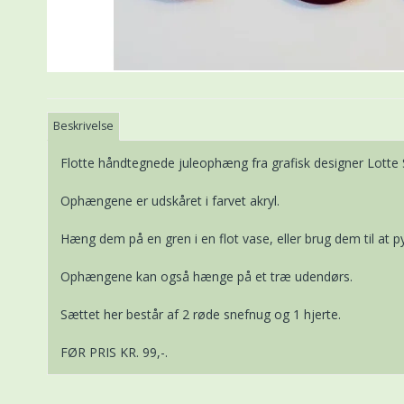
Beskrivelse
Flotte håndtegnede juleophæng fra grafisk designer Lotte
Ophængene er udskåret i farvet akryl.
Hæng dem på en gren i en flot vase, eller brug dem til at py
Ophængene kan også hænge på et træ udendørs.
Sættet her består af 2 røde snefnug og 1 hjerte.
FØR PRIS KR. 99,-.