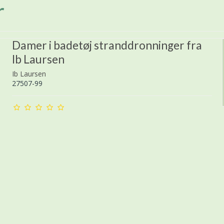
r
Damer i badetøj stranddronninger fra
Ib Laursen
Ib Laursen
27507-99