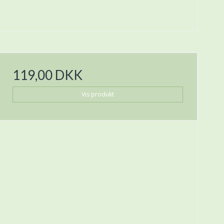
119,00 DKK
Vis produkt