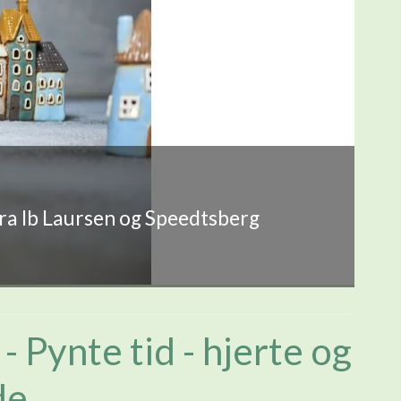
fra Ib Laursen og Speedtsberg
- Pynte tid - hjerte og
de