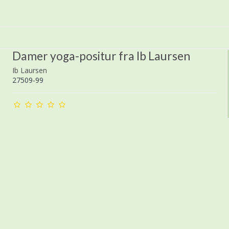
Damer yoga-positur fra Ib Laursen
Ib Laursen
27509-99