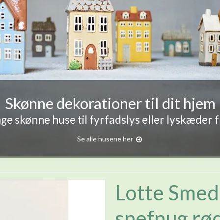
Skønne dekorationer til dit hjem
e skønne huse til fyrfadslys eller lyskæder 
Se alle husene her
Lotte Smed 
snefnug rø