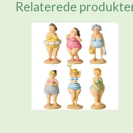
Relaterede produkte