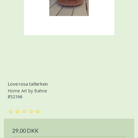
Love rosa tallerken
Home Art by Bahne
852166
29,00 DKK