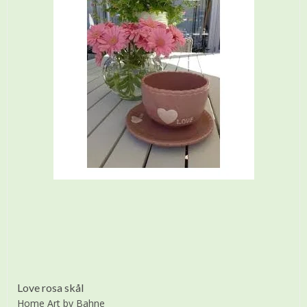
Love rosa skål
Home Art by Bahne