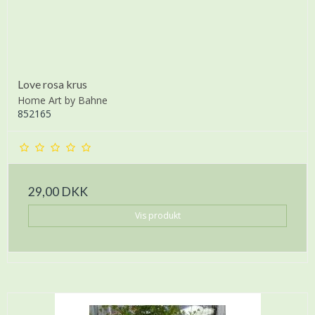
Love rosa krus
Home Art by Bahne
852165
29,00 DKK
Vis produkt