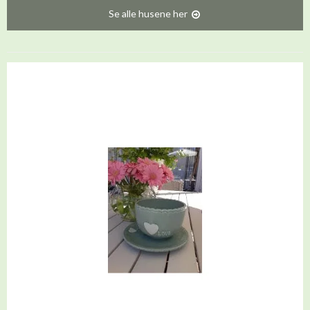
Se alle husene her