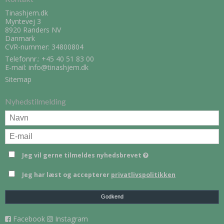
Tinashjem.dk
Myntevej 3
8920 Randers NV
Danmark
CVR-nummer: 34800804
Telefonnr.:
+45 40 51 83 00
E-mail
:
info@tinashjem.dk
Sitemap
Nyhedstilmelding
Jeg vil gerne tilmeldes nyhedsbrevet
Jeg har læst og accepterer
privatlivspolitikken
Godkend
Facebook
Instagram