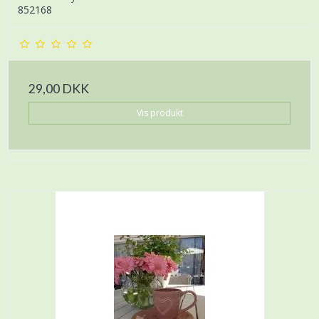
852168
29,00 DKK
Vis produkt