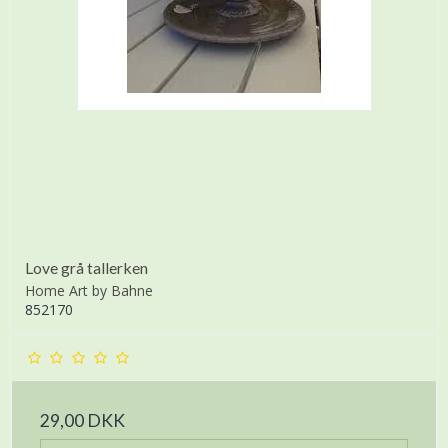
Love grå tallerken
Home Art by Bahne
852170
29,00 DKK