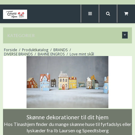
KATEGORIER
Forside
/
Produktkatalog
/
BRANDS
/
DIVERSE BRANDS
/
BAHNE ENGROS
/
Love mint skål
Skønne dekorationer til dit hjem
Hos Tinashjem finder du mange skønne huse til fyrfadslys eller
lyskæder fra Ib Laursen og Speedtsberg