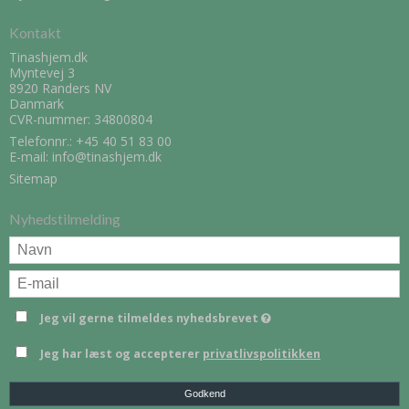
Kontakt
Tinashjem.dk
Myntevej 3
8920 Randers NV
Danmark
CVR-nummer: 34800804
Telefonnr.:
+45 40 51 83 00
E-mail
:
info@tinashjem.dk
Sitemap
Nyhedstilmelding
Jeg vil gerne tilmeldes nyhedsbrevet
Jeg har læst og accepterer
privatlivspolitikken
Godkend