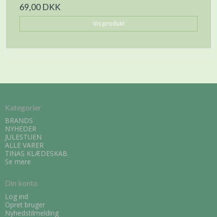
69,00 DKK
Vis produkt
Kategorier
BRANDS
NYHEDER
JULESTUEN
ALLE VARER
TINAS KLÆDESKAB
Se mere
Din konto
Log ind
Opret bruger
Nyhedstilmelding