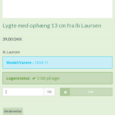
Lygte med ophæng 13 cm fra Ib Laursen
39,00 DKK
Ib Laursen
Model/Varenr.:
1034-11
Lagerstatus:
5
Stk
på lager
Stk
Køb
Beskrivelse