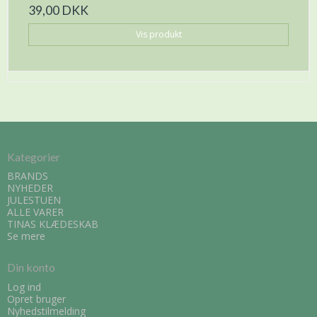
39,00 DKK
Vis produkt
Kategorier
BRANDS
NYHEDER
JULESTUEN
ALLE VARER
TINAS KLÆDESKAB
Se mere
Din konto
Log ind
Opret bruger
Nyhedstilmelding