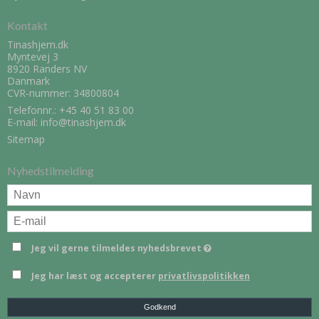
Kontakt
Tinashjem.dk
Myntevej 3
8920 Randers NV
Danmark
CVR-nummer: 34800804
Telefonnr.:
+45 40 51 83 00
E-mail
:
info@tinashjem.dk
Sitemap
Nyhedstilmelding
Jeg vil gerne tilmeldes nyhedsbrevet
Jeg har læst og accepterer
privatlivspolitikken
Godkend