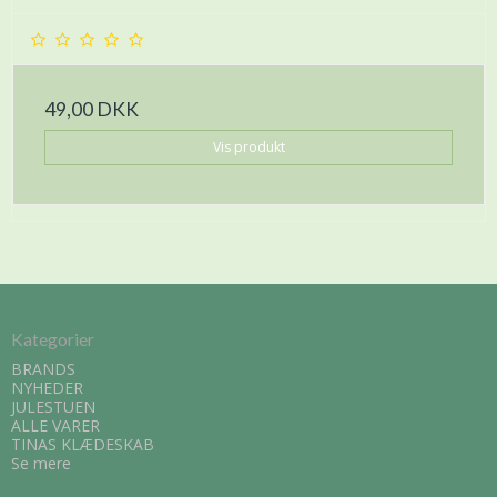
49,00 DKK
Vis produkt
Kategorier
BRANDS
NYHEDER
JULESTUEN
ALLE VARER
TINAS KLÆDESKAB
Se mere