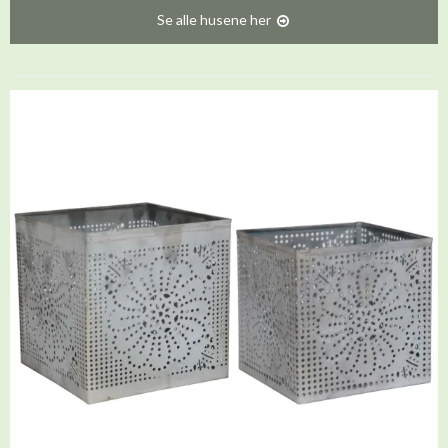
Se alle husene her