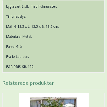
Lygtesæt 2 stk. med hulmønster.
Til fyrfadslys.
Mål: H: 13,5 x L: 13,5 x B: 13,5 cm.
Materiale: Metal.
Farve: Grå.
Fra Ib Laursen.
FØR PRIS KR. 159,-.
Relaterede produkter