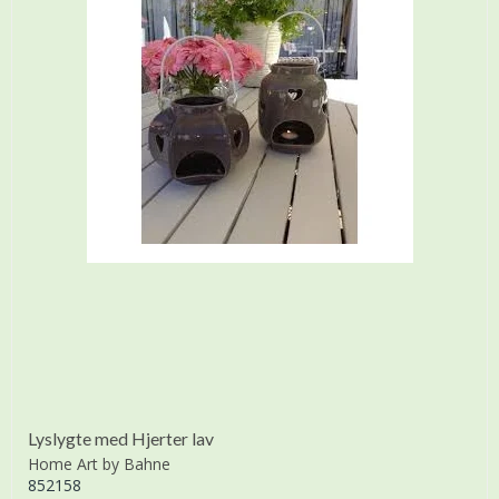
Lyslygte med Hjerter lav
Home Art by Bahne
852158