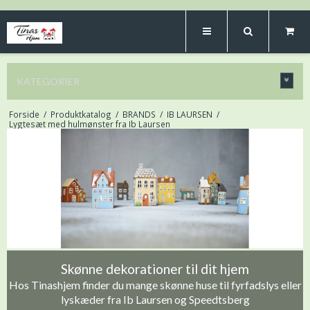
KATEGORIER
Forside
/
Produktkatalog
/
BRANDS
/
IB LAURSEN
/
Lygtesæt med hulmønster fra Ib Laursen
Skønne dekorationer til dit hjem
Hos Tinashjem finder du mange skønne huse til fyrfadslys eller
lyskæder fra Ib Laursen og Speedtsberg