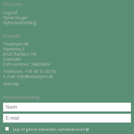
Din konto
Log ind
Opret bruger
Nyhedstilmelding
Kontakt
Tinashjem.dk
Myntevej 3
8920 Randers NV
Danmark
CVR-nummer: 34800804
Telefonnr.:
+45 40 51 83 00
E-mail
:
info@tinashjem.dk
Sitemap
Nyhedstilmelding
Jeg vil gerne tilmeldes nyhedsbrevet