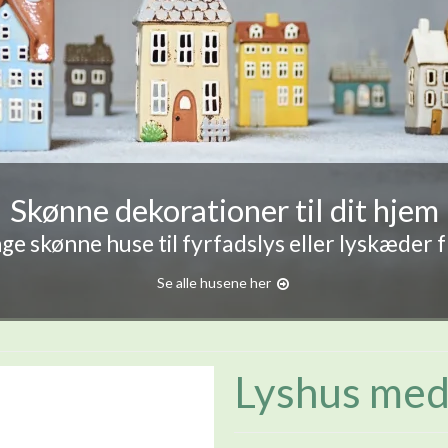
Skønne dekorationer til dit hjem
e skønne huse til fyrfadslys eller lyskæder 
Se alle husene her
Lyshus med