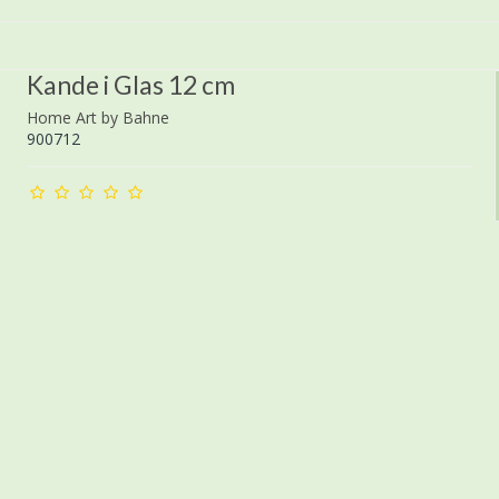
Kande i Glas 12 cm
Home Art by Bahne
900712