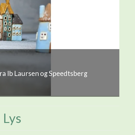
fra Ib Laursen og Speedtsberg
 Lys