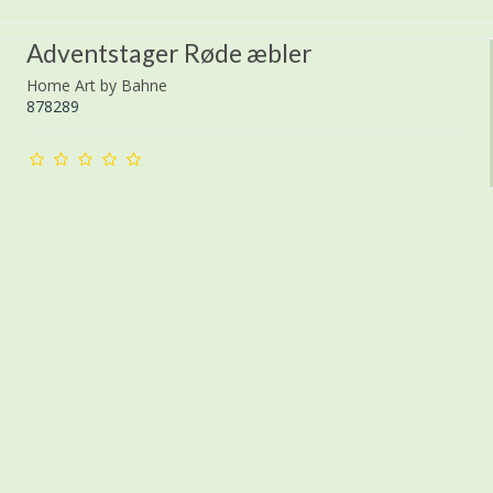
Adventstager Røde æbler
Home Art by Bahne
878289