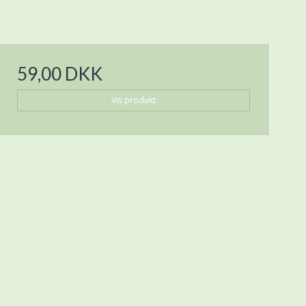
59,00 DKK
Vis produkt