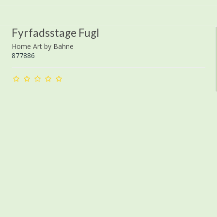
Fyrfadsstage Fugl
Home Art by Bahne
877886