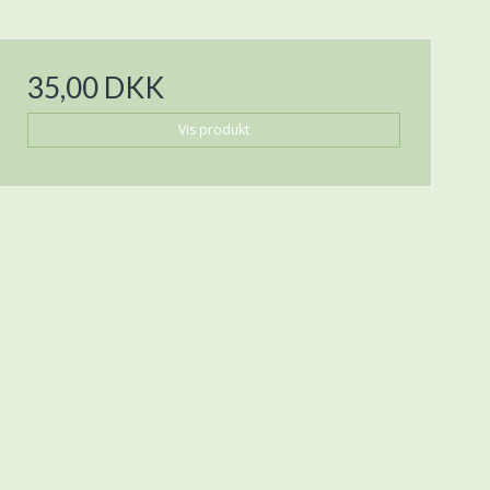
35,00 DKK
Vis produkt