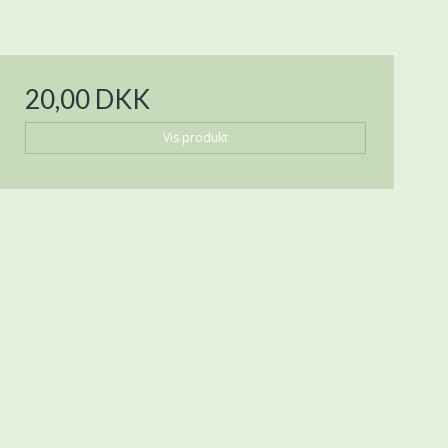
20,00 DKK
Vis produkt