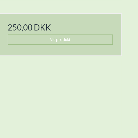
250,00 DKK
Vis produkt