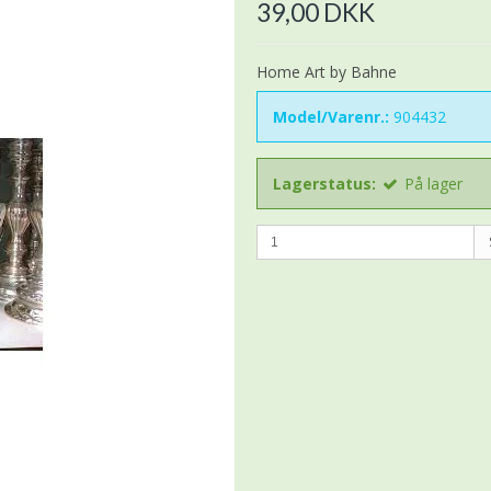
39,00 DKK
Home Art by Bahne
Model/Varenr.:
904432
Lagerstatus:
På lager