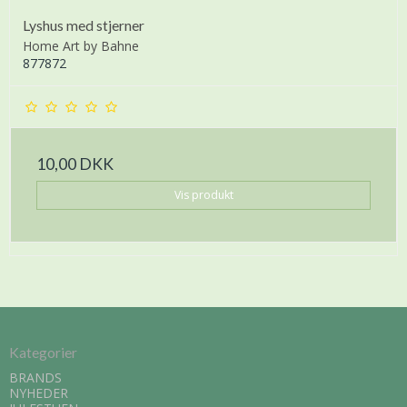
Lyshus med stjerner
Home Art by Bahne
877872
10,00 DKK
Vis produkt
Kategorier
BRANDS
NYHEDER