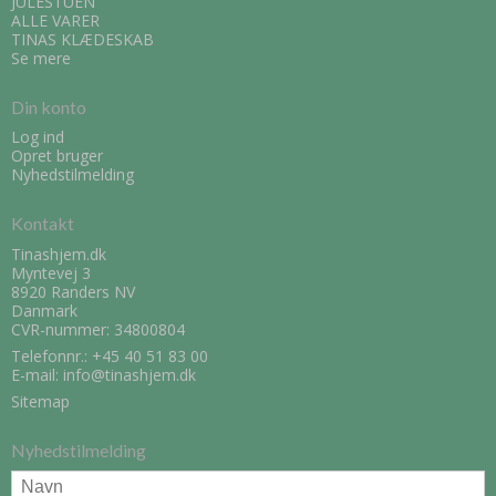
JULESTUEN
ALLE VARER
TINAS KLÆDESKAB
Se mere
Din konto
Log ind
Opret bruger
Nyhedstilmelding
Kontakt
Tinashjem.dk
Myntevej 3
8920 Randers NV
Danmark
CVR-nummer: 34800804
Telefonnr.:
+45 40 51 83 00
E-mail
:
info@tinashjem.dk
Sitemap
Nyhedstilmelding