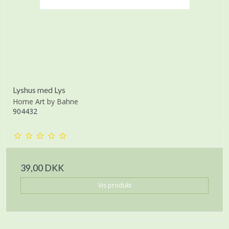
Lyshus med Lys
Home Art by Bahne
904432
39,00 DKK
Vis produkt