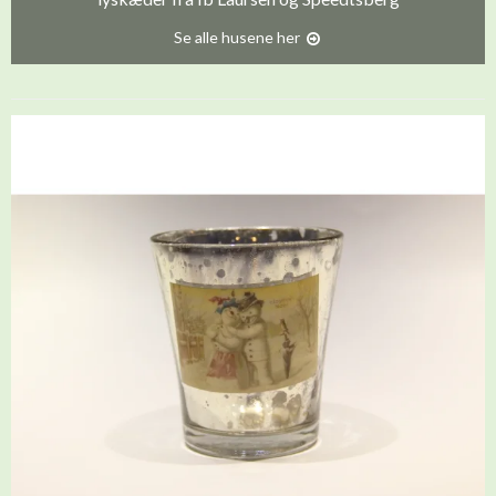
Se alle husene her