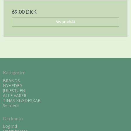
69,00 DKK
Vis produkt
Kategorier
BRANDS
NYHEDER
JULESTUEN
ALLE VARER
TINAS KLÆDESKAB
Se mere
Din konto
Log ind