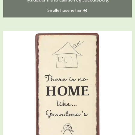
Se alle husene her