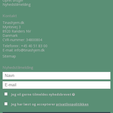
Opret bruger
Nyhedstilmelding
Kontakt
Tinashjem.dk
Myntevej 3
8920 Randers NV
Danmark
CVR-nummer: 34800804
Telefonnr.:
+45 40 51 83 00
E-mail
:
info@tinashjem.dk
Sitemap
Nyhedstilmelding
Jeg vil gerne tilmeldes nyhedsbrevet
Jeg har læst og accepterer
privatlivspolitikken