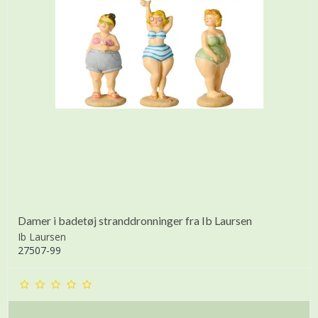
Damer i badetøj stranddronninger fra Ib Laursen
Ib Laursen
27507-99