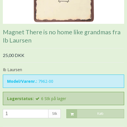
Magnet There is no home like grandmas fra
Ib Laursen
25,00 DKK
Ib Laursen
Model/Varenr.:
7962-00
Lagerstatus:
6
Stk
på lager
Stk
Køb