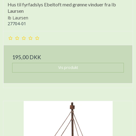
Hus til fyrfadslys Ebeltoft med grønne vinduer fra Ib
Laursen
Ib Laursen
27704-01
195,00 DKK
Vis produkt