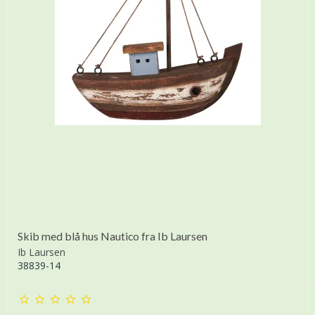
Skib med blå hus Nautico fra Ib Laursen
Ib Laursen
38839-14