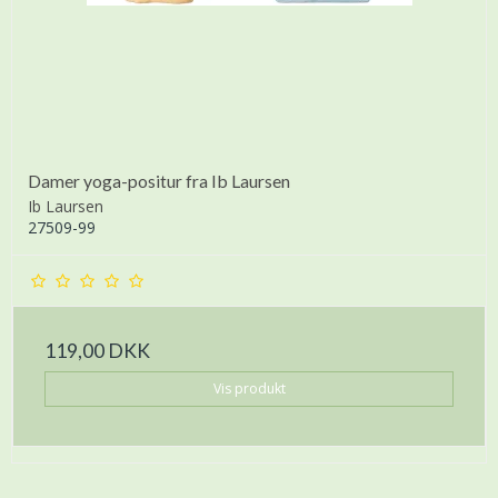
Damer yoga-positur fra Ib Laursen
Ib Laursen
27509-99
119,00 DKK
Vis produkt