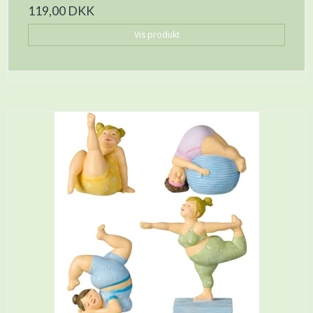
119,00 DKK
Vis produkt