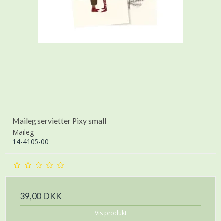
Maileg servietter Pixy small
Maileg
14-4105-00
39,00 DKK
Vis produkt