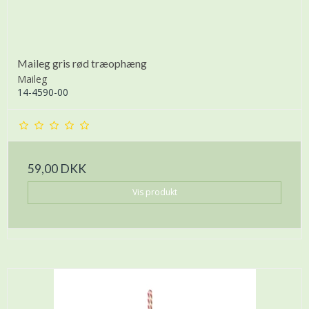
Maileg gris rød træophæng
Maileg
14-4590-00
59,00 DKK
Vis produkt