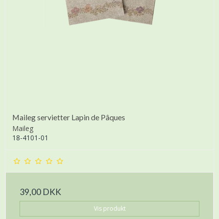
Maileg servietter Lapin de Pâques
Maileg
18-4101-01
39,00 DKK
Vis produkt