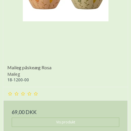
Maileg påskeæg Rosa
Maileg
18-1200-00
69,00 DKK
Vis produkt