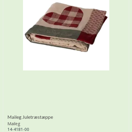
Maileg Juletræstæppe
Maileg
14-4181-00