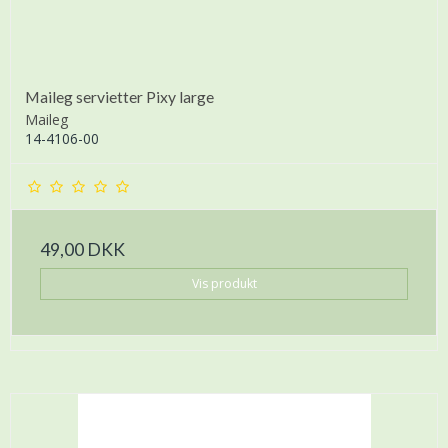
Maileg servietter Pixy large
Maileg
14-4106-00
49,00 DKK
Vis produkt