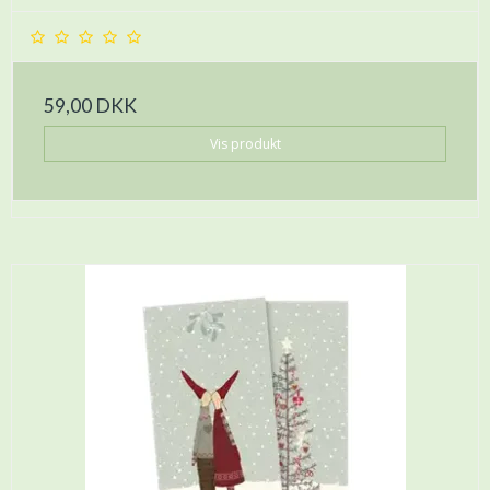
59,00 DKK
Vis produkt