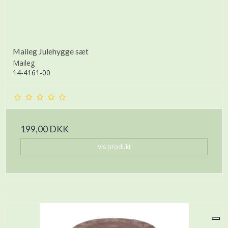
Maileg Julehygge sæt
Maileg
14-4161-00
199,00 DKK
Vis produkt