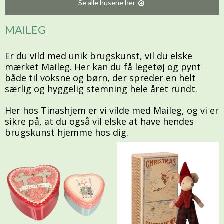
Se alle husene her
MAILEG
Er du vild med unik brugskunst, vil du elske
mærket Maileg. Her kan du få legetøj og pynt
både til voksne og børn, der spreder en helt
særlig og hyggelig stemning hele året rundt.
Her hos Tinashjem er vi vilde med Maileg, og vi er
sikre på, at du også vil elske at have hendes
brugskunst hjemme hos dig.