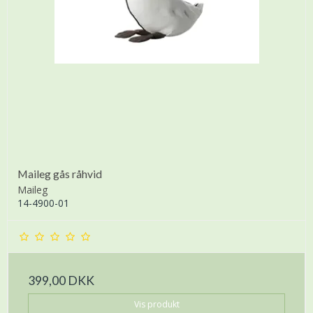
Maileg gås råhvid
Maileg
14-4900-01
399,00 DKK
Vis produkt