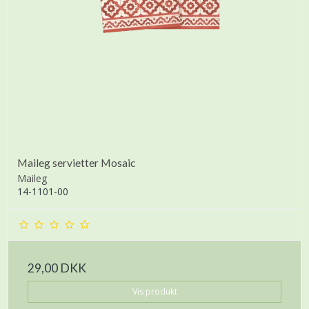
Maileg servietter Mosaic
Maileg
14-1101-00
29,00 DKK
Vis produkt