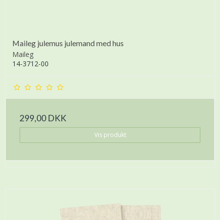
Maileg julemus julemand med hus
Maileg
14-3712-00
299,00 DKK
Vis produkt