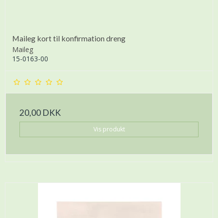
Maileg kort til konfirmation dreng
Maileg
15-0163-00
20,00 DKK
Vis produkt