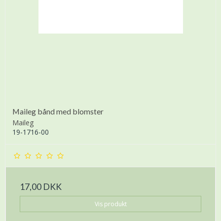
Maileg bånd med blomster
Maileg
19-1716-00
17,00 DKK
Vis produkt