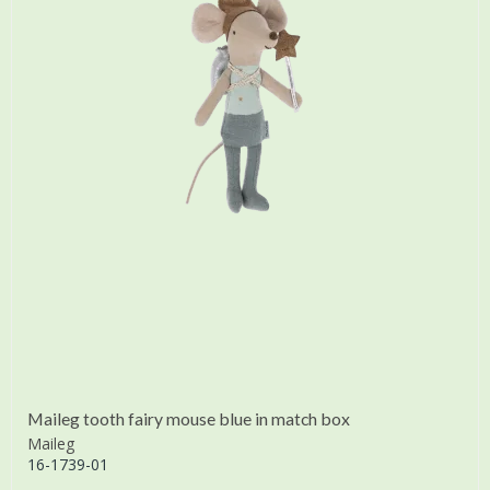
Maileg tooth fairy mouse blue in match box
Maileg
16-1739-01