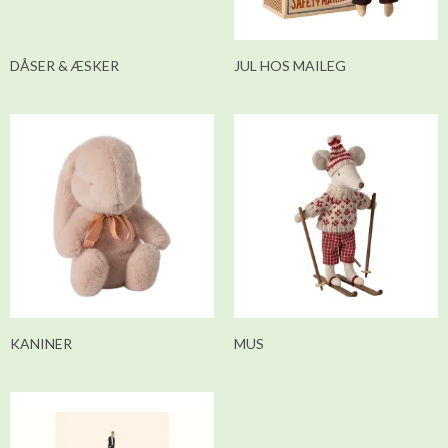
DÅSER & ÆSKER
JUL HOS MAILEG
KANINER
MUS