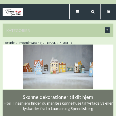
KATEGORIER
Forside
/
Produktkatalog
/
BRANDS
/
MAILEG
Skønne dekorationer til dit hjem
Hos Tinashjem finder du mange skønne huse til fyrfadslys eller
lyskæder fra Ib Laursen og Speedtsberg