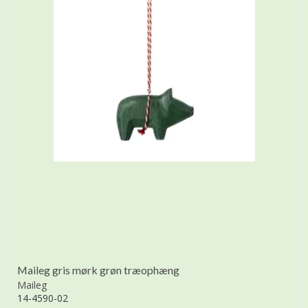
Maileg gris mørk grøn træophæng
Maileg
14-4590-02