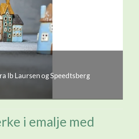
fra Ib Laursen og Speedtsberg
rke i emalje med