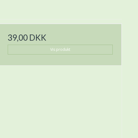
39,00 DKK
Vis produkt