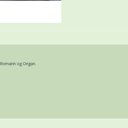
, Romarin og Origan.