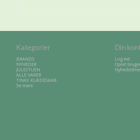
Kategorier
Din kon
BRANDS
Log ind
NYHEDER
Opret bruge
JULESTUEN
Nyhedstilme
ALLE VARER
TINAS KLÆDESKAB
Se mere