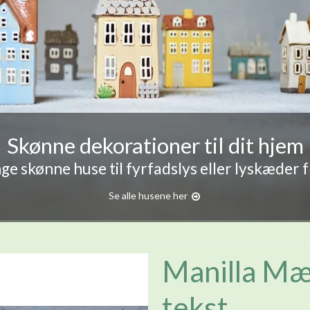
Skønne dekorationer til dit hjem
e skønne huse til fyrfadslys eller lyskæder 
Se alle husene her
Manilla Mæ
tekst