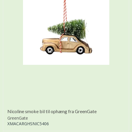
Nicoline smoke bil til ophæng fra GreenGate
GreenGate
XMACARGHSNIC5406