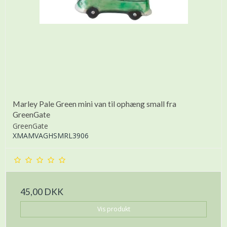
Marley Pale Green mini van til ophæng small fra
GreenGate
GreenGate
XMAMVAGHSMRL3906
45,00 DKK
Vis produkt