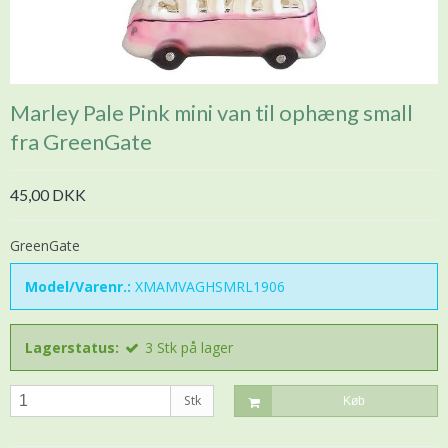
Marley Pale Pink mini van til ophæng small
fra GreenGate
45,00 DKK
GreenGate
Model/Varenr.:
XMAMVAGHSMRL1906
Lagerstatus:
3
Stk
på lager
Stk
Køb