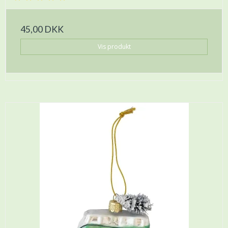
45,00 DKK
Vis produkt