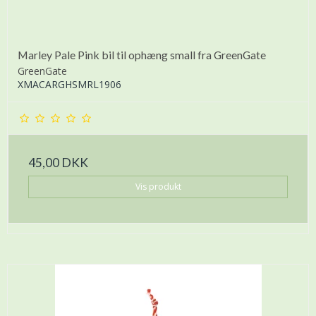
Marley Pale Pink bil til ophæng small fra GreenGate
GreenGate
XMACARGHSMRL1906
45,00 DKK
Vis produkt