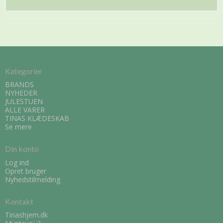
Kategorier
BRANDS
NYHEDER
JULESTUEN
ALLE VARER
TINAS KLÆDESKAB
Se mere
Din konto
Log ind
Opret bruger
Nyhedstilmelding
Kontakt
Tinashjem.dk