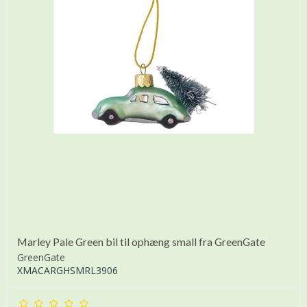
Marley Pale Green bil til ophæng small fra GreenGate
GreenGate
XMACARGHSMRL3906