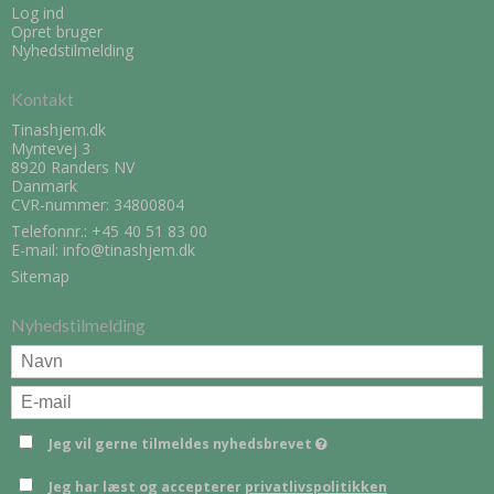
Log ind
Opret bruger
Nyhedstilmelding
Kontakt
Tinashjem.dk
Myntevej 3
8920 Randers NV
Danmark
CVR-nummer: 34800804
Telefonnr.:
+45 40 51 83 00
E-mail
:
info@tinashjem.dk
Sitemap
Nyhedstilmelding
Jeg vil gerne tilmeldes nyhedsbrevet
Jeg har læst og accepterer
privatlivspolitikken