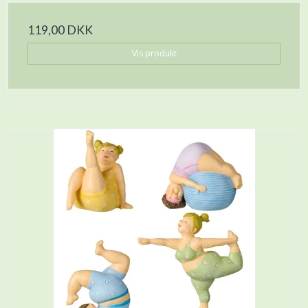
119,00 DKK
Vis produkt