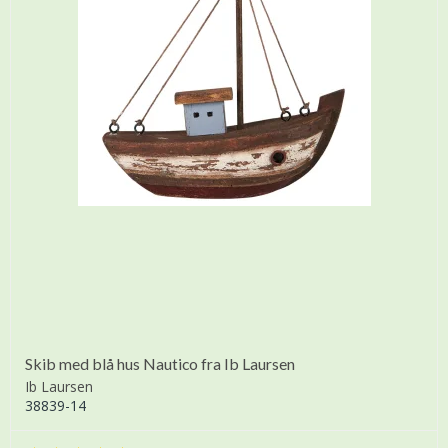
Skib med blå hus Nautico fra Ib Laursen
Ib Laursen
38839-14