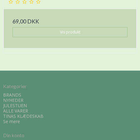
69,00 DKK
Vis produkt
Kategorier
BRANDS
NYHEDER
JULESTUEN
ALLE VARER
TINAS KLÆDESKAB
Se mere
Din konto