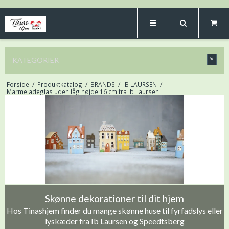
KATEGORIER
Forside
/
Produktkatalog
/
BRANDS
/
IB LAURSEN
/
Marmeladeglas uden låg højde 16 cm fra Ib Laursen
Skønne dekorationer til dit hjem
Hos Tinashjem finder du mange skønne huse til fyrfadslys eller
lyskæder fra Ib Laursen og Speedtsberg