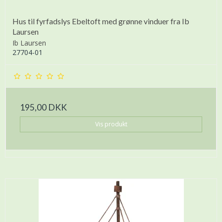
Hus til fyrfadslys Ebeltoft med grønne vinduer fra Ib
Laursen
Ib Laursen
27704-01
195,00 DKK
Vis produkt