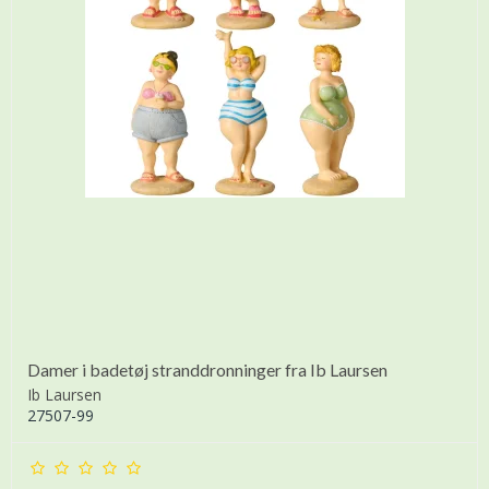
Damer i badetøj stranddronninger fra Ib Laursen
Ib Laursen
27507-99