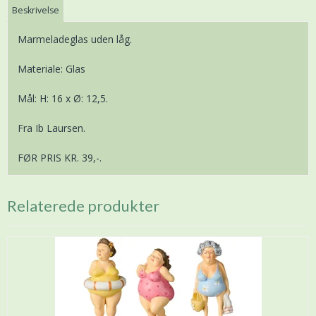
Beskrivelse
Marmeladeglas uden låg.
Materiale: Glas
Mål: H: 16 x Ø: 12,5.
Fra Ib Laursen.
FØR PRIS KR. 39,-.
Relaterede produkter