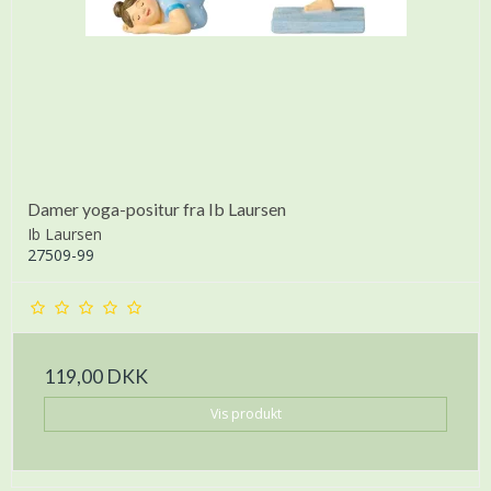
Damer yoga-positur fra Ib Laursen
Ib Laursen
27509-99
119,00 DKK
Vis produkt