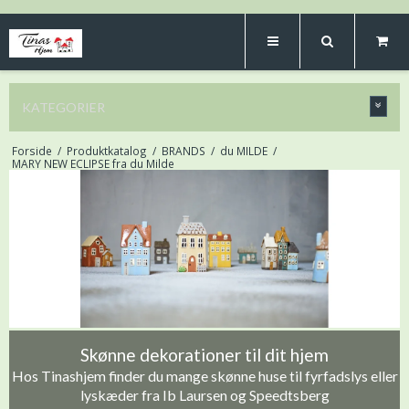
KATEGORIER
Forside
/
Produktkatalog
/
BRANDS
/
du MILDE
/
MARY NEW ECLIPSE fra du Milde
Skønne dekorationer til dit hjem
Hos Tinashjem finder du mange skønne huse til fyrfadslys eller
lyskæder fra Ib Laursen og Speedtsberg