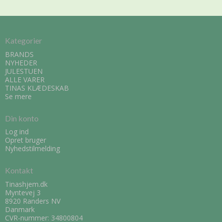
Kategorier
BRANDS
NYHEDER
JULESTUEN
ALLE VARER
TINAS KLÆDESKAB
Se mere
Din konto
Log ind
Opret bruger
Nyhedstilmelding
Kontakt
Tinashjem.dk
Myntevej 3
8920 Randers NV
Danmark
CVR-nummer: 34800804