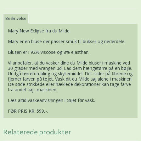
Beskrivelse
Mary New Eclipse fra du Milde.
Mary er en bluse der passer smuk til bukser og nederdele.
Blusen er i 92% viscose og 8% elasthan.
Vi anbefaler, at du vasker dine du Milde bluser i maskine ved
30 grader med vrangen ud. Lad dem hængetørre på en bøjle.
Undgå tørretumbling og skyllemiddel. Det slider på fibrene og
fjerner farven på tøjet. Vask dit du Milde tøj alene i maskinen.
De søde strikkede eller hæklede dekorationer kan tage farve
fra andet tøj i maskinen.
Læs altid vaskeanvisningen i tøjet før vask.
FØR PRIS KR. 599,-.
Relaterede produkter