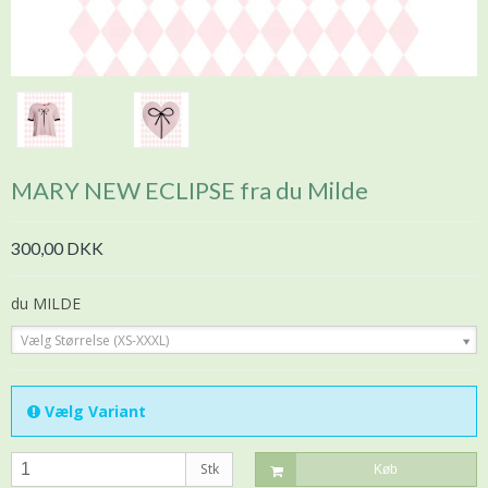
MARY NEW ECLIPSE fra du Milde
300,00 DKK
du MILDE
Vælg Størrelse (XS-XXXL)
Vælg Variant
Stk
Køb