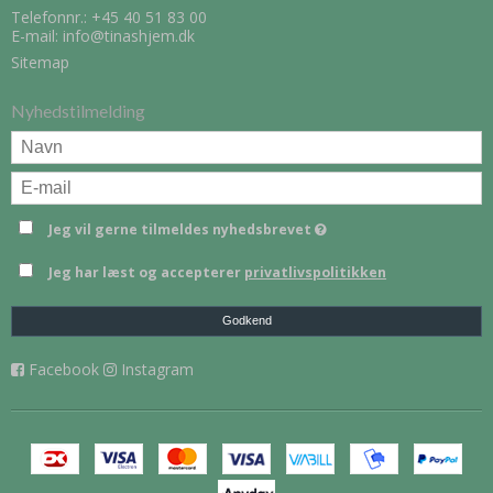
Telefonnr.:
+45 40 51 83 00
E-mail
:
info@tinashjem.dk
Sitemap
Nyhedstilmelding
Jeg vil gerne tilmeldes nyhedsbrevet
Jeg har læst og accepterer
privatlivspolitikken
Godkend
Facebook
Instagram