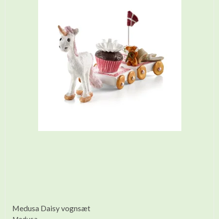
Medusa Daisy vognsæt