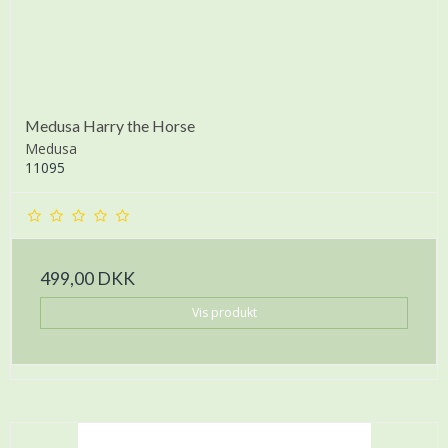
Medusa Harry the Horse
Medusa
11095
499,00 DKK
Vis produkt