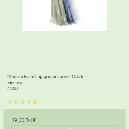
Medusa lys blå og grønne farver 10 stk.
Medusa
41223
49,00 DKK