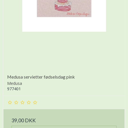
Medusa servietter fødselsdag pink
Medusa
977401
39,00 DKK