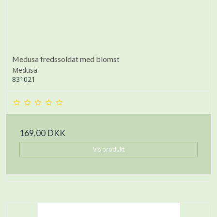
Medusa fredssoldat med blomst
Medusa
831021
169,00 DKK
Vis produkt