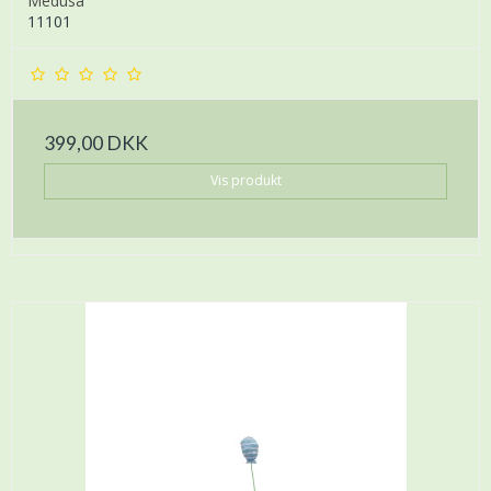
Medusa
11101
399,00 DKK
Vis produkt