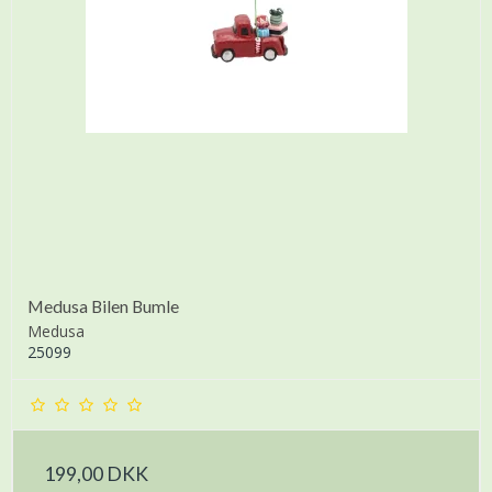
Medusa Bilen Bumle
Medusa
25099
199,00 DKK