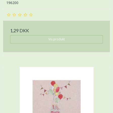
196200
1,29 DKK
Vis produkt