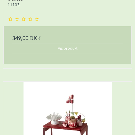
11103
349,00 DKK
Vis produkt