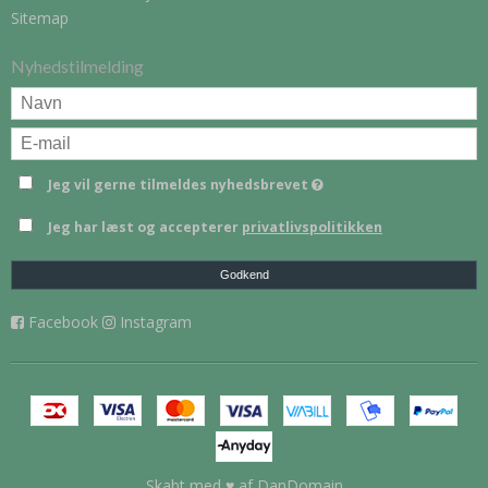
Sitemap
Nyhedstilmelding
Jeg vil gerne tilmeldes nyhedsbrevet
Jeg har læst og accepterer
privatlivspolitikken
Godkend
Facebook
Instagram
Skabt med ♥ af DanDomain