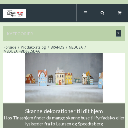
KATEGORIER
Forside
/
Produktkatalog
/
BRANDS
/
MEDUSA
/
MEDUSA FØDSELSDAG
Skønne dekorationer til dit hjem
Hos Tinashjem finder du mange skønne huse til fyrfadslys eller
lyskæder fra Ib Laursen og Speedtsberg