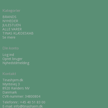
Kategorier
BRANDS
NYHEDER
JULESTUEN
ALLE VARER
TINAS KLÆDESKAB
Se mere
Din konto
Log ind
Opret bruger
Nyhedstilmelding
Kontakt
Tinashjem.dk
Myntevej 3
8920 Randers NV
Danmark
CVR-nummer: 34800804
Telefonnr.:
+45 40 51 83 00
E-mail
:
info@tinashjem.dk