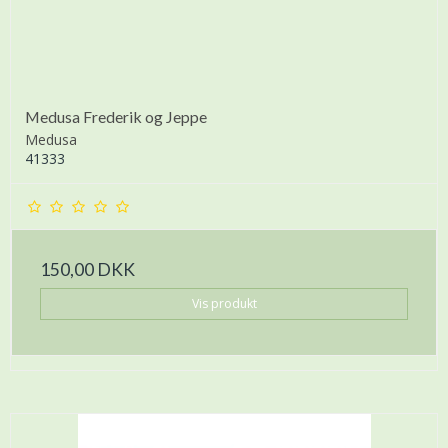
Medusa Frederik og Jeppe
Medusa
41333
150,00 DKK
Vis produkt