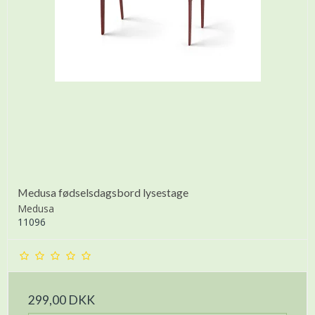
Medusa fødselsdagsbord lysestage
Medusa
11096
299,00 DKK