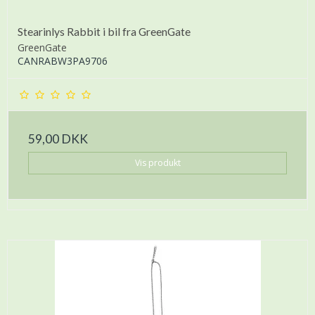
Stearinlys Rabbit i bil fra GreenGate
GreenGate
CANRABW3PA9706
59,00 DKK
Vis produkt