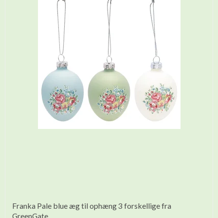
Franka Pale blue æg til ophæng 3 forskellige fra
GreenGate