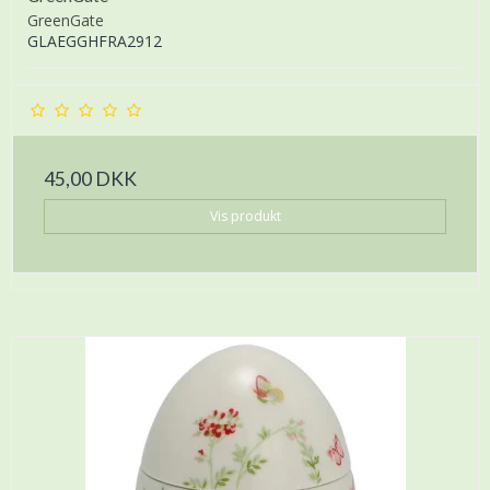
GreenGate
GLAEGGHFRA2912
45,00 DKK
Vis produkt