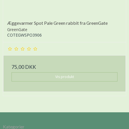
Æggevarmer Spot Pale Green rabbit fra GreenGate
GreenGate
COTEGWSPO3906
75,00 DKK
Vis produkt
Kategorier