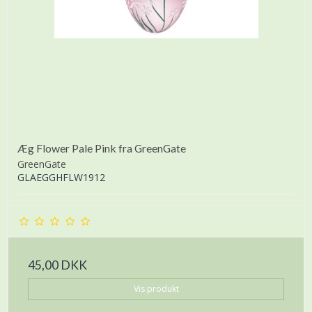
Æg Flower Pale Pink fra GreenGate
GreenGate
GLAEGGHFLW1912
45,00 DKK
Vis produkt