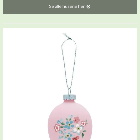
Se alle husene her