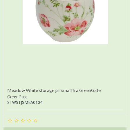
Meadow White storage jar small fra GreenGate
GreenGate
STWSTJSMEA0104