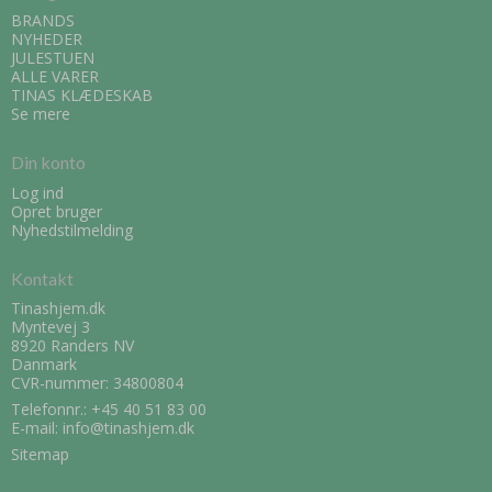
BRANDS
NYHEDER
JULESTUEN
ALLE VARER
TINAS KLÆDESKAB
Se mere
Din konto
Log ind
Opret bruger
Nyhedstilmelding
Kontakt
Tinashjem.dk
Myntevej 3
8920 Randers NV
Danmark
CVR-nummer: 34800804
Telefonnr.:
+45 40 51 83 00
E-mail
:
info@tinashjem.dk
Sitemap