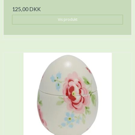
125,00 DKK
Vis produkt