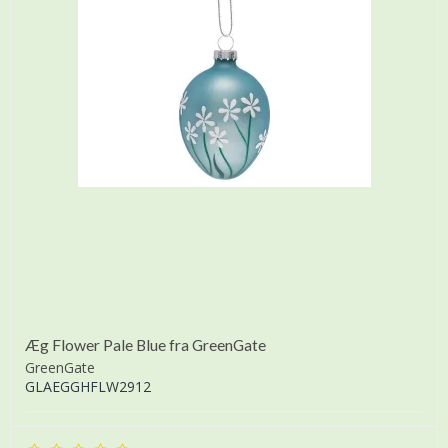
Æg Flower Pale Blue fra GreenGate
GreenGate
GLAEGGHFLW2912