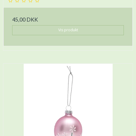
45,00 DKK
Vis produkt