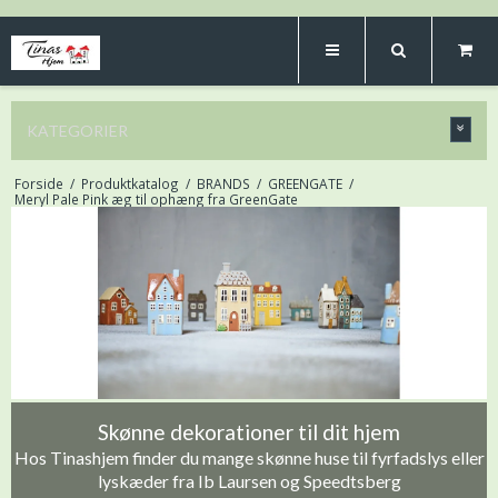
KATEGORIER
Forside
/
Produktkatalog
/
BRANDS
/
GREENGATE
/
Meryl Pale Pink æg til ophæng fra GreenGate
Skønne dekorationer til dit hjem
Hos Tinashjem finder du mange skønne huse til fyrfadslys eller
lyskæder fra Ib Laursen og Speedtsberg