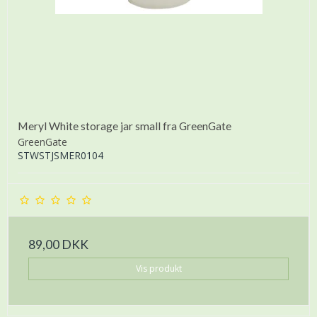
Meryl White storage jar small fra GreenGate
GreenGate
STWSTJSMER0104
89,00 DKK
Vis produkt