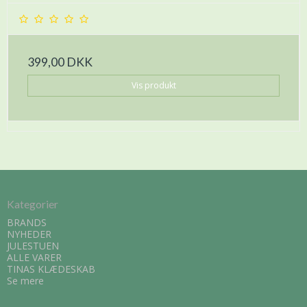
399,00 DKK
Vis produkt
Kategorier
BRANDS
NYHEDER
JULESTUEN
ALLE VARER
TINAS KLÆDESKAB
Se mere