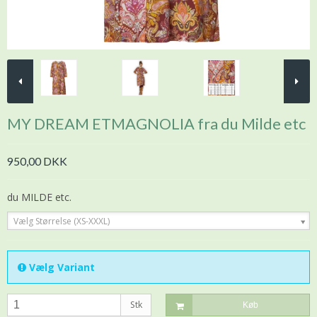
MY DREAM ETMAGNOLIA fra du Milde etc
950,00 DKK
du MILDE etc.
Vælg Størrelse (XS-XXXL)
Vælg Variant
Stk
Køb