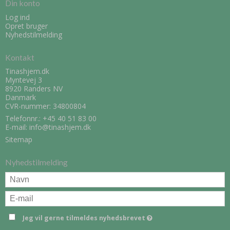
Din konto
Log ind
Opret bruger
Nyhedstilmelding
Kontakt
Tinashjem.dk
Myntevej 3
8920 Randers NV
Danmark
CVR-nummer: 34800804
Telefonnr.:
+45 40 51 83 00
E-mail
:
info@tinashjem.dk
Sitemap
Nyhedstilmelding
Jeg vil gerne tilmeldes nyhedsbrevet