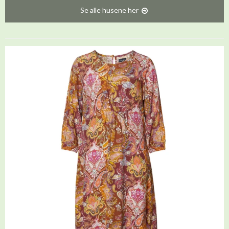
Se alle husene her