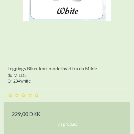
Leggings Biker kort model hvid fra du Milde
du MILDE
Q1234white
229,00 DKK
Vis produkt