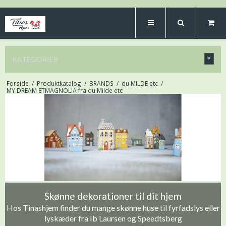
KATEGORIER
Forside
/
Produktkatalog
/
BRANDS
/
du MILDE etc
/
MY DREAM ETMAGNOLIA fra du Milde etc
Skønne dekorationer til dit hjem
Hos Tinashjem finder du mange skønne huse til fyrfadslys eller
lyskæder fra Ib Laursen og Speedtsberg