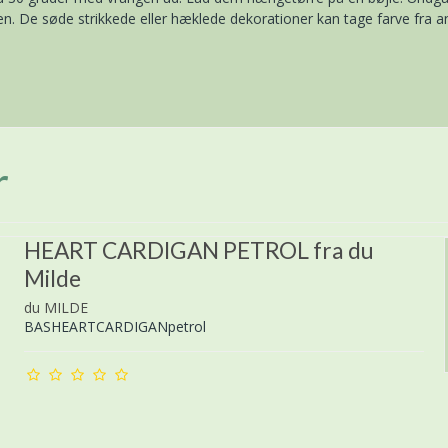
nen. De søde strikkede eller hæklede dekorationer kan tage farve fra a
r
HEART CARDIGAN PETROL fra du
Milde
du MILDE
BASHEARTCARDIGANpetrol