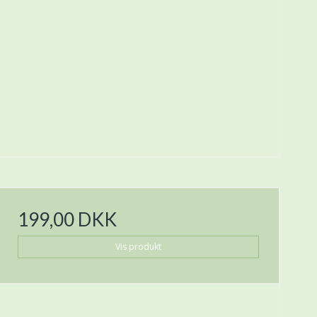
199,00 DKK
Vis produkt