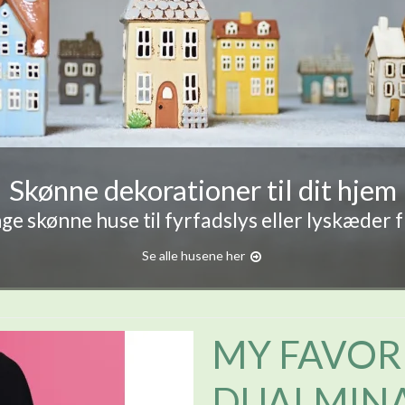
Skønne dekorationer til dit hjem
e skønne huse til fyrfadslys eller lyskæder 
Se alle husene her
MY FAVOR
DUALMINA 