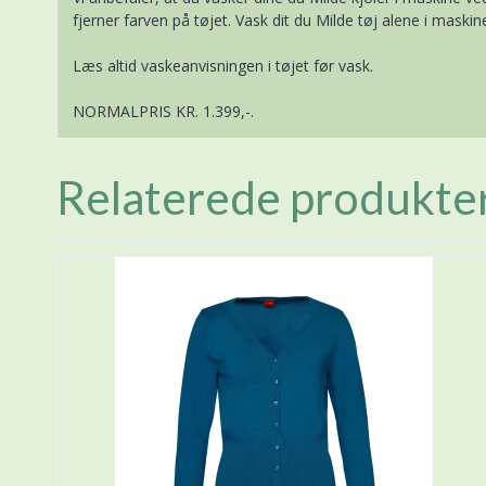
fjerner farven på tøjet. Vask dit du Milde tøj alene i maski
Læs altid vaskeanvisningen i tøjet før vask.
NORMALPRIS KR. 1.399,-.
Relaterede produkte