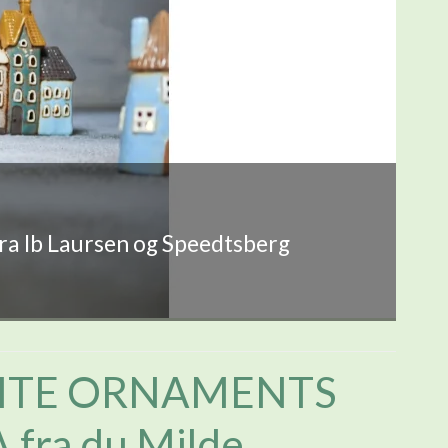
fra Ib Laursen og Speedtsberg
ITE ORNAMENTS
fra du Milde