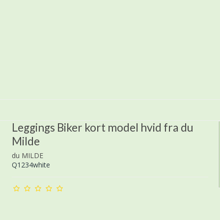
Leggings Biker kort model hvid fra du
Milde
du MILDE
Q1234white