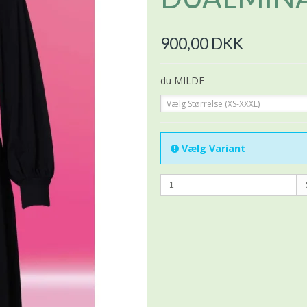
900,00 DKK
du MILDE
Vælg Størrelse (XS-XXXL)
Vælg Variant