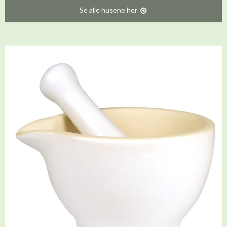
Se alle husene her