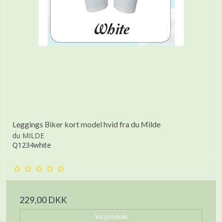
Leggings Biker kort model hvid fra du Milde
du MILDE
Q1234white
229,00 DKK
Vis produkt