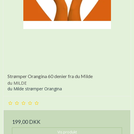
Strømper Orangina 60 denier fra du Milde
du MILDE
du Milde strømper Orangina
199,00 DKK
Vis produkt