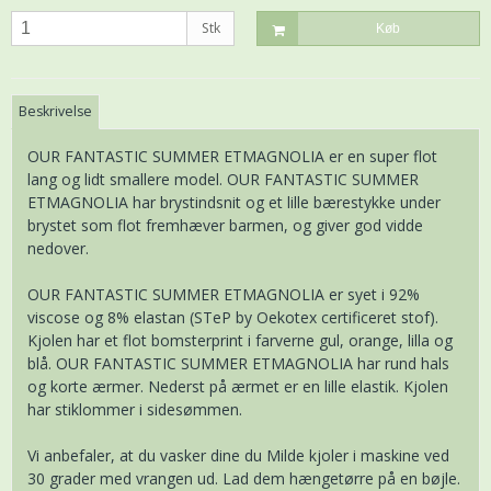
Stk
Køb
Beskrivelse
OUR FANTASTIC SUMMER ETMAGNOLIA er en super flot
lang og lidt smallere model. OUR FANTASTIC SUMMER
ETMAGNOLIA har brystindsnit og et lille bærestykke under
brystet som flot fremhæver barmen, og giver god vidde
nedover.
OUR FANTASTIC SUMMER ETMAGNOLIA er syet i 92%
viscose og 8% elastan (STeP by Oekotex certificeret stof).
Kjolen har et flot bomsterprint i farverne gul, orange, lilla og
blå. OUR FANTASTIC SUMMER ETMAGNOLIA har rund hals
og korte ærmer. Nederst på ærmet er en lille elastik. Kjolen
har stiklommer i sidesømmen.
Vi anbefaler, at du vasker dine du Milde kjoler i maskine ved
30 grader med vrangen ud. Lad dem hængetørre på en bøjle.