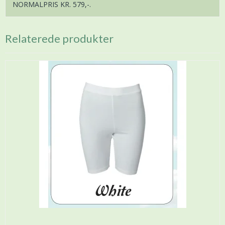
NORMALPRIS KR. 579,-.
Relaterede produkter