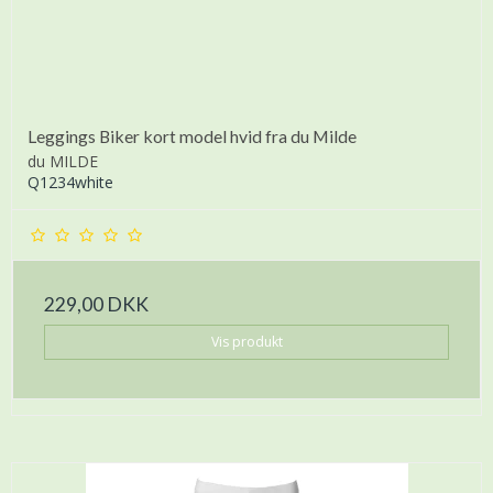
Leggings Biker kort model hvid fra du Milde
du MILDE
Q1234white
229,00 DKK
Vis produkt