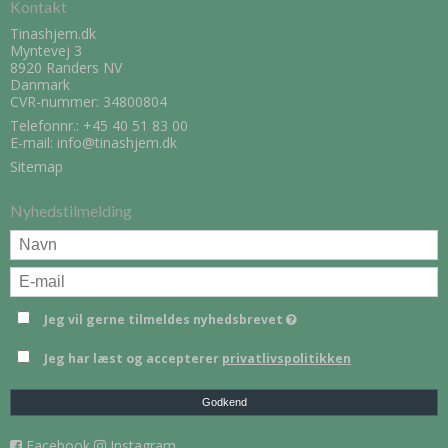
Kontakt
Tinashjem.dk
Myntevej 3
8920 Randers NV
Danmark
CVR-nummer: 34800804
Telefonnr.:
+45 40 51 83 00
E-mail
:
info@tinashjem.dk
Sitemap
Nyhedstilmelding
Jeg vil gerne tilmeldes nyhedsbrevet
Jeg har læst og accepterer
privatlivspolitikken
Godkend
Facebook
Instagram