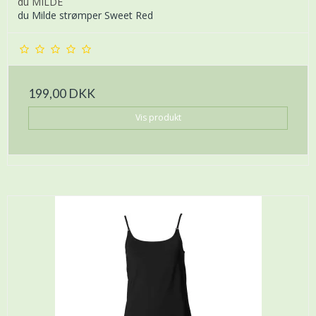
du MILDE
du Milde strømper Sweet Red
199,00 DKK
Vis produkt