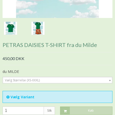
PETRAS DAISIES T-SHIRT fra du Milde
450,00 DKK
du MILDE
Vælg Størrelse (XS-XXXL)
Vælg Variant
Stk
Køb