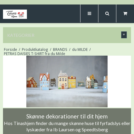
KATEGORIER
Forside
/
Produktkatalog
/
BRANDS
/
du MILDE
/
PETRAS DAISIES T-SHIRT fra du Milde
Skønne dekorationer til dit hjem
Hos Tinashjem finder du mange skønne huse til fyrfadslys eller
lyskæder fra Ib Laursen og Speedtsberg