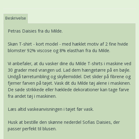
Beskrivelse
Petras Daisies fra du Milde.
Skøn T-shirt - kort model - med hæklet motiv af 2 fine hvide
blomster 92% viscose og 8% elasthan fra du Milde.
Vi anbefaler, at du vasker dine du Milde T-shirts i maskine ved
30 grader med vrangen ud. Lad dem hængetørre på en bøjle.
Undgå tørretumbling og skyllemiddel. Det slider på fibrene og
fjerner farven på tøjet. Vask dit du Milde tøj alene i maskinen.
De søde strikkede eller hæklede dekorationer kan tage farve
fra andet tøj i maskinen.
Læs altid vaskeanvisningen i tøjet før vask.
Husk at bestille den skønne nederdel Sofias Daisies, der
passer perfekt til blusen.