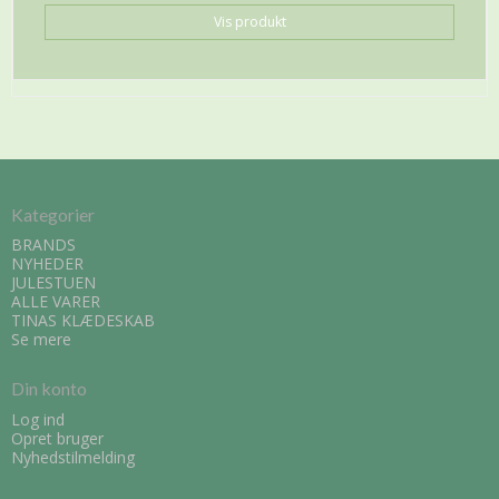
Vis produkt
Kategorier
BRANDS
NYHEDER
JULESTUEN
ALLE VARER
TINAS KLÆDESKAB
Se mere
Din konto
Log ind
Opret bruger
Nyhedstilmelding