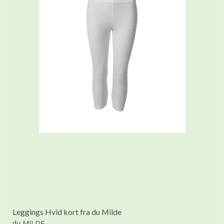
Leggings Hvid kort fra du Milde
du MILDE