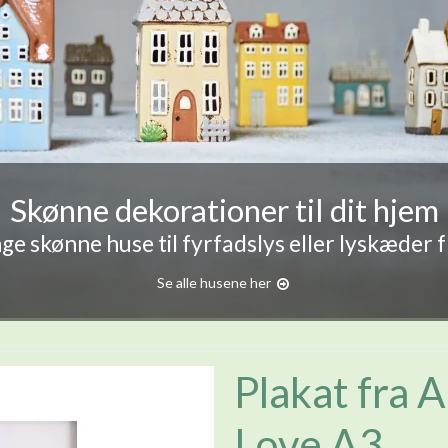
Skønne dekorationer til dit hjem
e skønne huse til fyrfadslys eller lyskæder 
Se alle husene her
Plakat fra A
Love A3