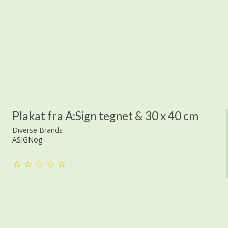
Plakat fra A:Sign tegnet & 30 x 40 cm
Diverse Brands
ASIGNog