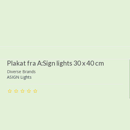
Plakat fra A:Sign lights 30 x 40 cm
Diverse Brands
ASIGN Lights