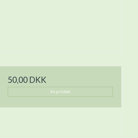
50,00 DKK
Vis produkt