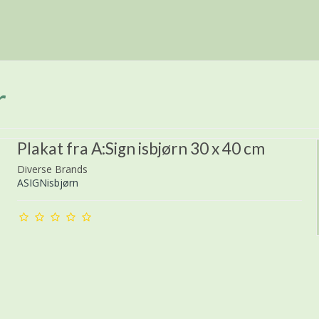
r
Plakat fra A:Sign isbjørn 30 x 40 cm
Diverse Brands
ASIGNisbjørn