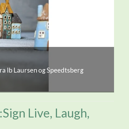
fra Ib Laursen og Speedtsberg
:Sign Live, Laugh,