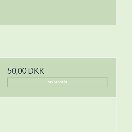
50,00 DKK
Vis produkt