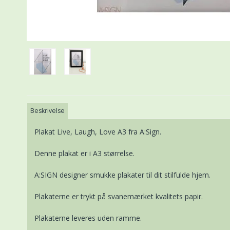
Beskrivelse
Plakat Live, Laugh, Love A3 fra A:Sign.
Denne plakat er i A3 størrelse.
A:SIGN designer smukke plakater til dit stilfulde hjem.
Plakaterne er trykt på svanemærket kvalitets papir.
Plakaterne leveres uden ramme.