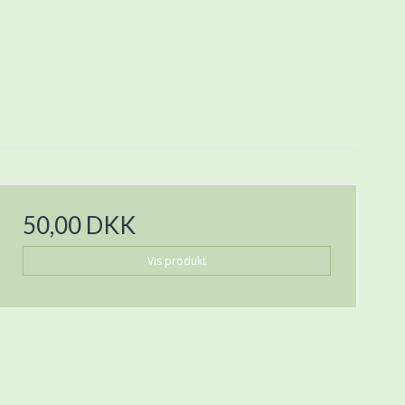
50,00 DKK
Vis produkt