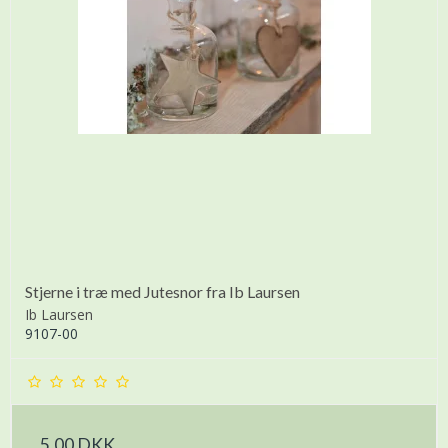
Stjerne i træ med Jutesnor fra Ib Laursen
Ib Laursen
9107-00
5,00 DKK