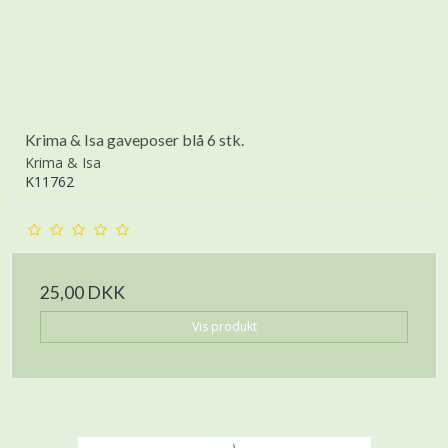
Krima & Isa gaveposer blå 6 stk.
Krima & Isa
K11762
25,00 DKK
Vis produkt