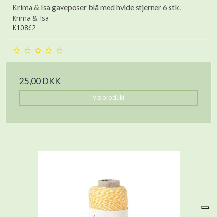
Krima & Isa gaveposer blå med hvide stjerner 6 stk.
Krima & Isa
K10862
25,00 DKK
Vis produkt