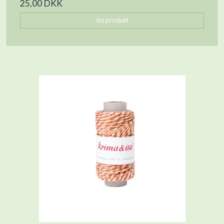
25,00 DKK
Vis produkt