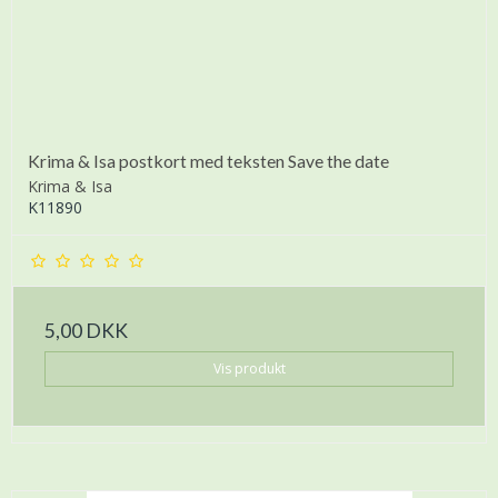
Krima & Isa postkort med teksten Save the date
Krima & Isa
K11890
5,00 DKK
Vis produkt