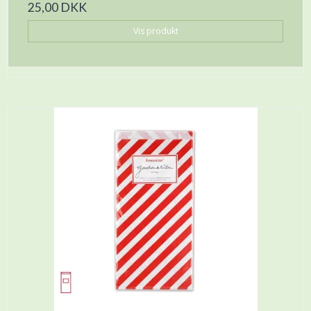
25,00 DKK
Vis produkt