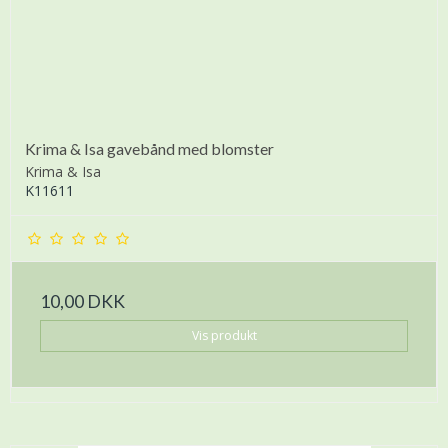
Krima & Isa gavebånd med blomster
Krima & Isa
K11611
10,00 DKK
Vis produkt