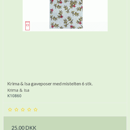
Krima & Isa gaveposer med mistelten 6 stk.
Krima & Isa
K10860
25,00 DKK