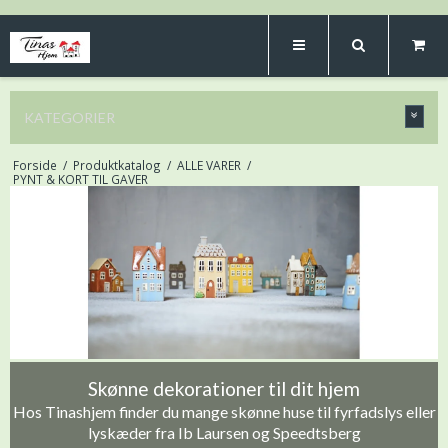
KATEGORIER
Forside
/
Produktkatalog
/
ALLE VARER
/
PYNT & KORT TIL GAVER
Skønne dekorationer til dit hjem
Hos Tinashjem finder du mange skønne huse til fyrfadslys eller
lyskæder fra Ib Laursen og Speedtsberg