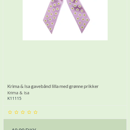
Krima & Isa gavebånd lilla med grønne prikker
Krima & Isa
K11115