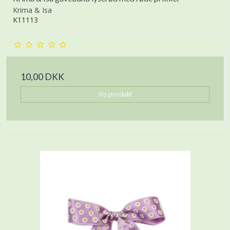
Krima & Isa
K11113
10,00 DKK
Vis produkt