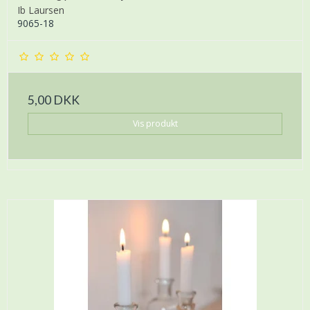
Ib Laursen
9065-18
5,00 DKK
Vis produkt