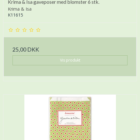
Krima & Isa gaveposer med blomster 6 stk.
Krima & Isa
K11615
25,00 DKK
Vis produkt