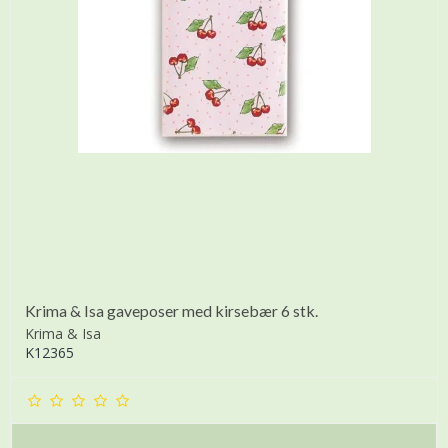
Krima & Isa gaveposer med kirsebær 6 stk.
Krima & Isa
K12365