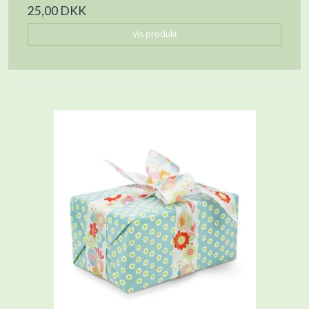
25,00 DKK
Vis produkt