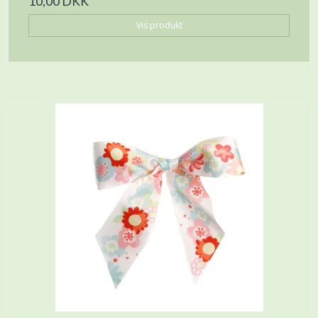
10,00 DKK
Vis produkt