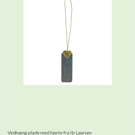
Vedhæng plade med hjerte fra Ib Laursen