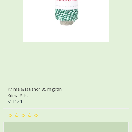
Krima & Isa snor 35 m grøn
Krima & Isa
K11124