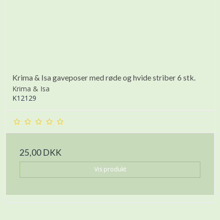
Krima & Isa gaveposer med røde og hvide striber 6 stk.
Krima & Isa
K12129
25,00 DKK
Vis produkt