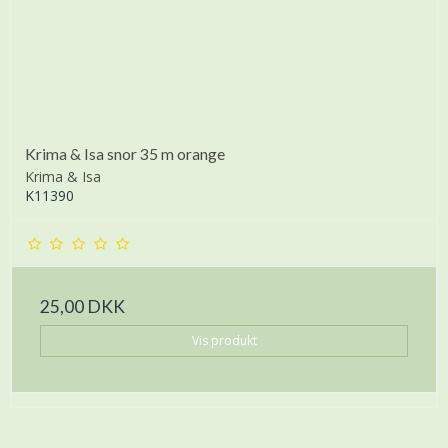
Krima & Isa snor 35 m orange
Krima & Isa
K11390
25,00 DKK
Vis produkt