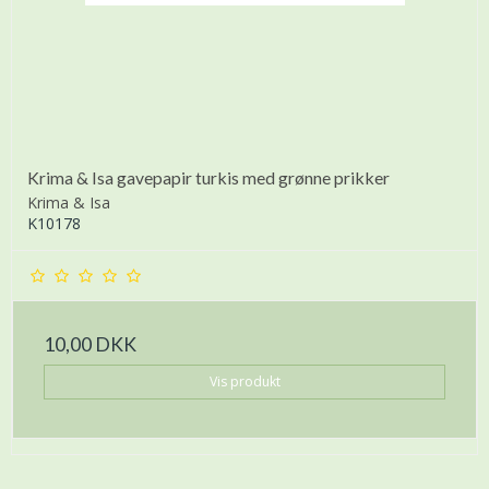
Krima & Isa gavepapir turkis med grønne prikker
Krima & Isa
K10178
10,00 DKK
Vis produkt