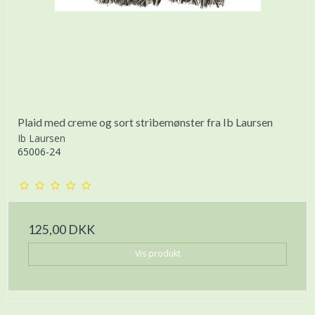
Plaid med creme og sort stribemønster fra Ib Laursen
Ib Laursen
65006-24
125,00 DKK
Vis produkt