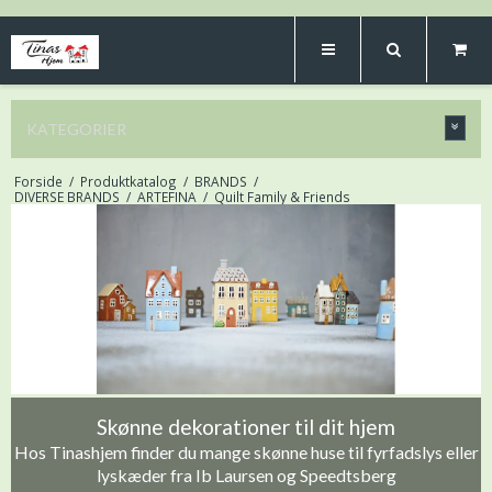
KATEGORIER
Forside
/
Produktkatalog
/
BRANDS
/
DIVERSE BRANDS
/
ARTEFINA
/
Quilt Family & Friends
Skønne dekorationer til dit hjem
Hos Tinashjem finder du mange skønne huse til fyrfadslys eller
lyskæder fra Ib Laursen og Speedtsberg