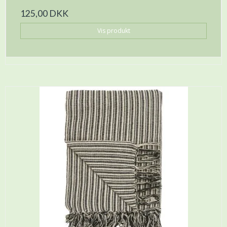
125,00 DKK
Vis produkt