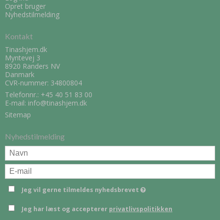
Opret bruger
Nyhedstilmelding
Kontakt
Tinashjem.dk
Myntevej 3
8920 Randers NV
Danmark
CVR-nummer: 34800804
Telefonnr.:
+45 40 51 83 00
E-mail
:
info@tinashjem.dk
Sitemap
Nyhedstilmelding
Jeg vil gerne tilmeldes nyhedsbrevet
Jeg har læst og accepterer
privatlivspolitikken