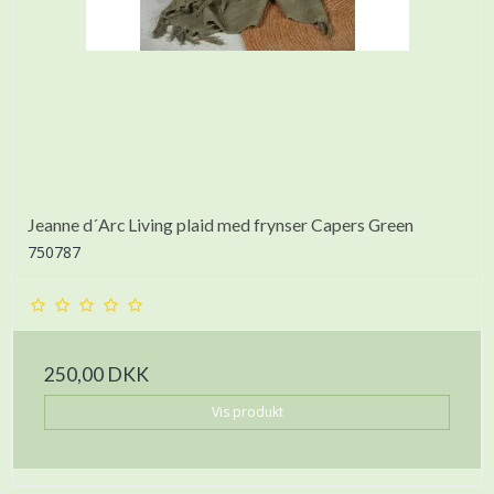
Jeanne d´Arc Living plaid med frynser Capers Green
750787
250,00 DKK
Vis produkt