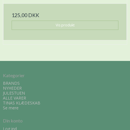
125,00 DKK
Vis produkt
Kategorier
BRANDS
NYHEDER
JULESTUEN
ALLE VARER
TINAS KLÆDESKAB
Se mere
Din konto
Log ind