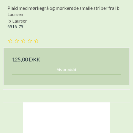
Plaid med mørkegrå og mørkerøde smalle striber fra Ib
Laursen
Ib Laursen
6516-75
125,00 DKK
Vis produkt