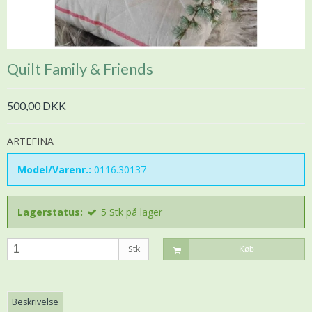
Quilt Family & Friends
500,00 DKK
ARTEFINA
Model/Varenr.:
0116.30137
Lagerstatus:
5
Stk
på lager
Stk
Køb
Beskrivelse