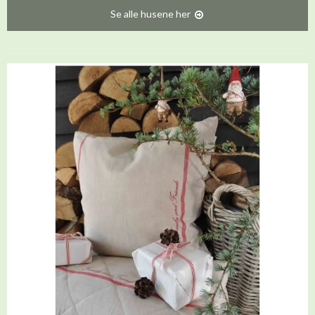
Se alle husene her