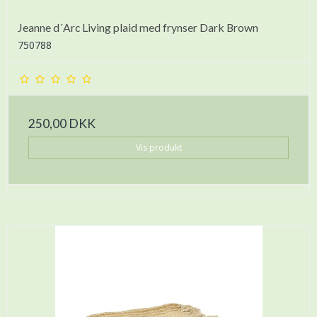
Jeanne d´Arc Living plaid med frynser Dark Brown
750788
250,00 DKK
Vis produkt