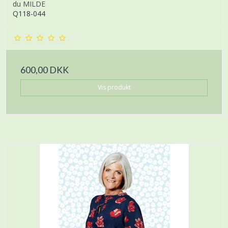
du MILDE
Q118-044
600,00 DKK
Vis produkt