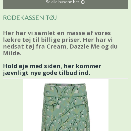
Se alle husene her
RODEKASSEN TØJ
Her har vi samlet en masse af vores
lækre tøj til billige priser
.
Her har vi
nedsat tøj fra Cream, Dazzle Me og du
Milde.
Hold øje med siden, her kommer
jævnligt nye gode tilbud ind.