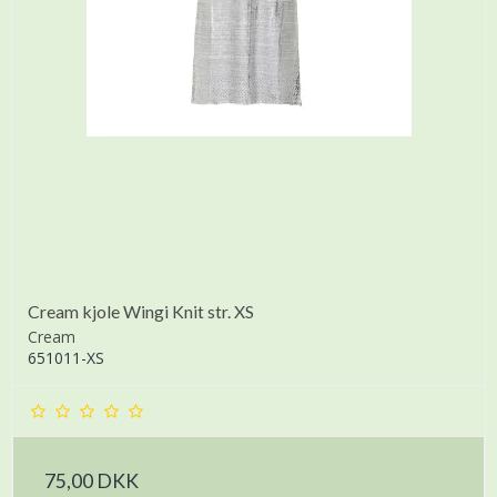
Cream kjole Wingi Knit str. XS
Cream
651011-XS
75,00 DKK