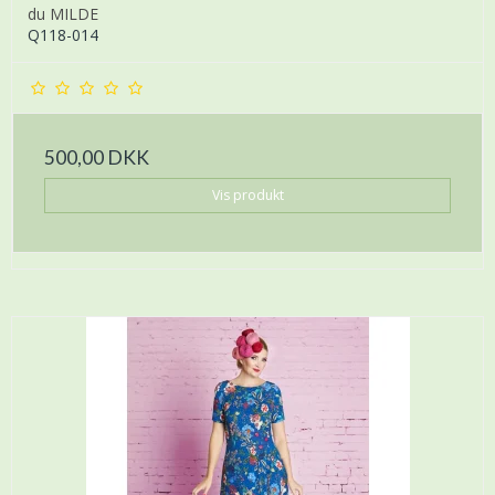
du MILDE
Q118-014
500,00 DKK
Vis produkt