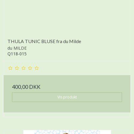
THULA TUNIC BLUSE fra du Milde
du MILDE
Q118-015
400,00 DKK
Vis produkt