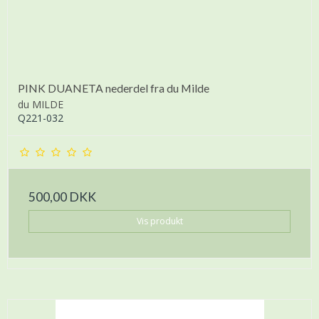
PINK DUANETA nederdel fra du Milde
du MILDE
Q221-032
500,00 DKK
Vis produkt