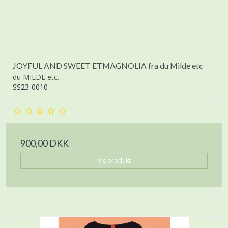
JOYFUL AND SWEET ETMAGNOLIA fra du Milde etc
du MILDE etc.
SS23-0010
900,00 DKK
Vis produkt