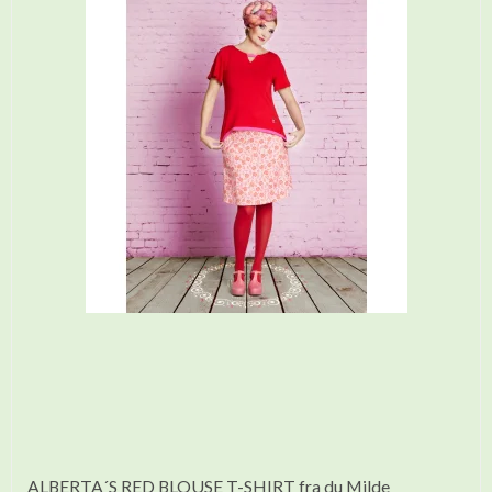
ALBERTA´S RED BLOUSE T-SHIRT fra du Milde