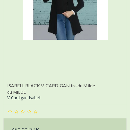
ISABELL BLACK V-CARDIGAN fra du Milde
du MILDE
V-Cardigan Isabell
450,00 DKK