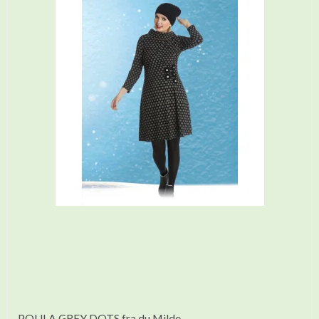
POULA GREY DOTS fra du Milde