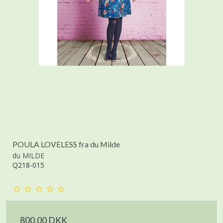
POULA LOVELESS fra du Milde
du MILDE
Q218-015
800,00 DKK