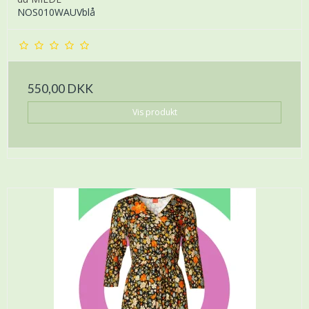
NOS010WAUVblå
550,00 DKK
Vis produkt