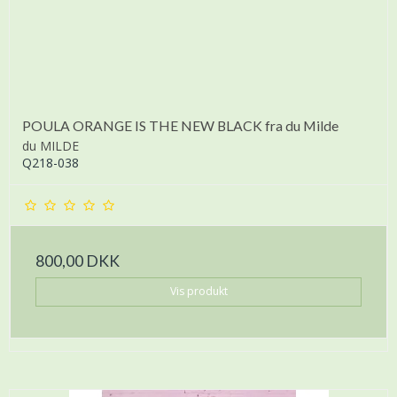
POULA ORANGE IS THE NEW BLACK fra du Milde
du MILDE
Q218-038
800,00 DKK
Vis produkt