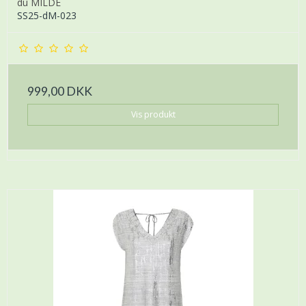
du MILDE
SS25-dM-023
999,00 DKK
Vis produkt