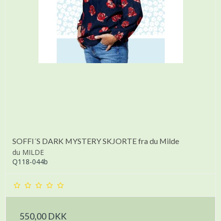
SOFFI´S DARK MYSTERY SKJORTE fra du Milde
du MILDE
Q118-044b
550,00 DKK