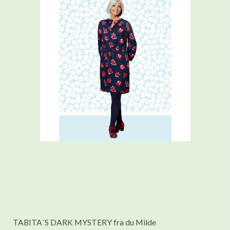
TABITA´S DARK MYSTERY fra du Milde