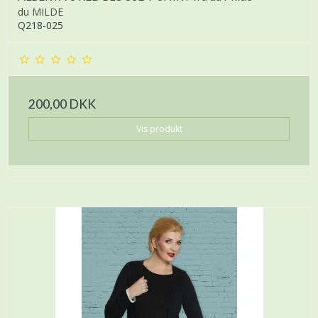
du MILDE
Q218-025
200,00 DKK
Vis produkt