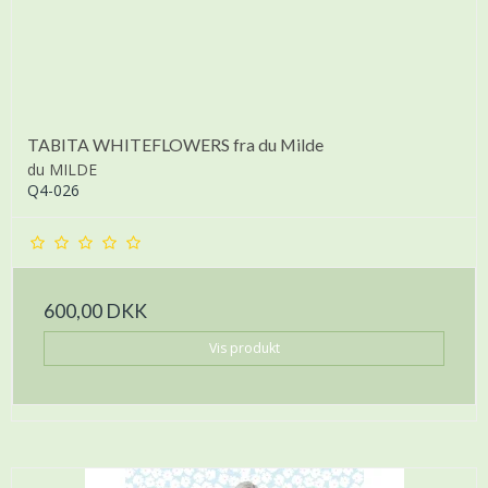
TABITA WHITEFLOWERS fra du Milde
du MILDE
Q4-026
600,00 DKK
Vis produkt