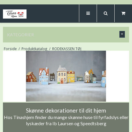
KATEGORIER
Forside
/
Produktkatalog
/
RODEKASSEN TØJ
Skønne dekorationer til dit hjem
Hos Tinashjem finder du mange skønne huse til fyrfadslys eller
lyskæder fra Ib Laursen og Speedtsberg