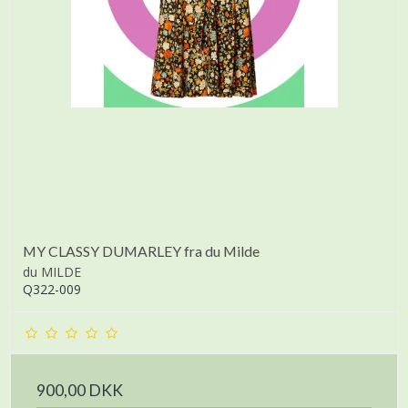
MY CLASSY DUMARLEY fra du Milde
du MILDE
Q322-009
900,00 DKK