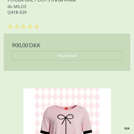
du MILDE
Q418-029
900,00 DKK
Vis produkt