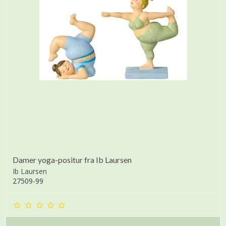
Damer yoga-positur fra Ib Laursen
Ib Laursen
27509-99