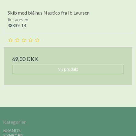
Skib med blå hus Nautico fra Ib Laursen
Ib Laursen
38839-14
69,00 DKK
Vis produkt
Kategorier
BRANDS
NYHEDER