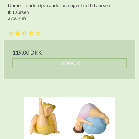
Damer i badetøj stranddronninger fra Ib Laursen
Ib Laursen
27507-99
119,00 DKK
Vis produkt