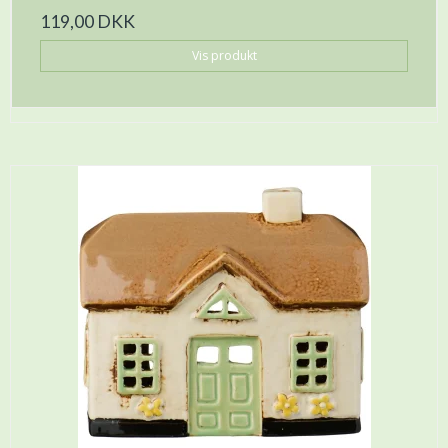
119,00 DKK
Vis produkt