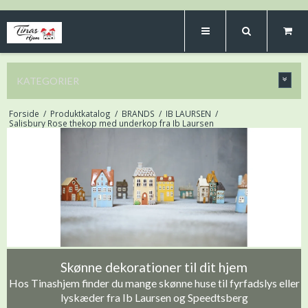
KATEGORIER
Forside
/
Produktkatalog
/
BRANDS
/
IB LAURSEN
/
Salisbury Rose thekop med underkop fra Ib Laursen
Skønne dekorationer til dit hjem
Hos Tinashjem finder du mange skønne huse til fyrfadslys eller
lyskæder fra Ib Laursen og Speedtsberg