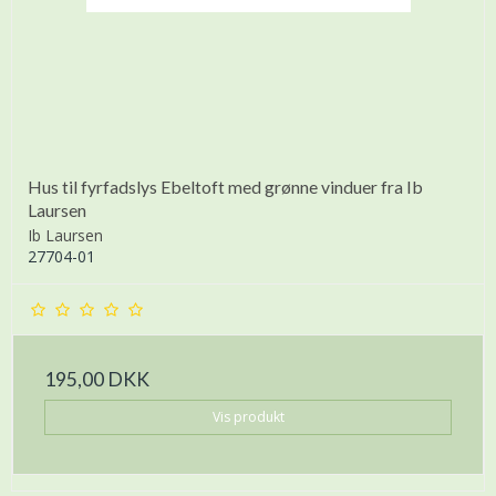
Hus til fyrfadslys Ebeltoft med grønne vinduer fra Ib
Laursen
Ib Laursen
27704-01
195,00 DKK
Vis produkt