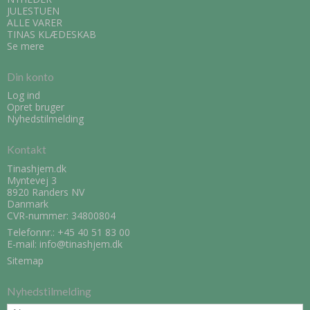
JULESTUEN
ALLE VARER
TINAS KLÆDESKAB
Se mere
Din konto
Log ind
Opret bruger
Nyhedstilmelding
Kontakt
Tinashjem.dk
Myntevej 3
8920 Randers NV
Danmark
CVR-nummer: 34800804
Telefonnr.:
+45 40 51 83 00
E-mail
:
info@tinashjem.dk
Sitemap
Nyhedstilmelding