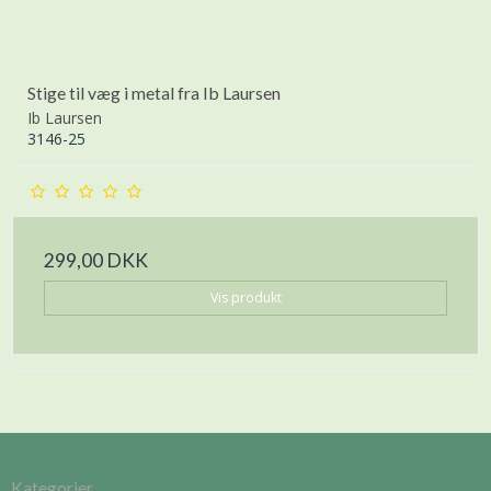
Stige til væg i metal fra Ib Laursen
Ib Laursen
3146-25
299,00 DKK
Vis produkt
Kategorier