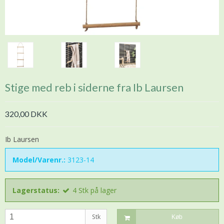
Stige med reb i siderne fra Ib Laursen
320,00 DKK
Ib Laursen
Model/Varenr.:
3123-14
Lagerstatus:
4
Stk
på lager
Stk
Køb