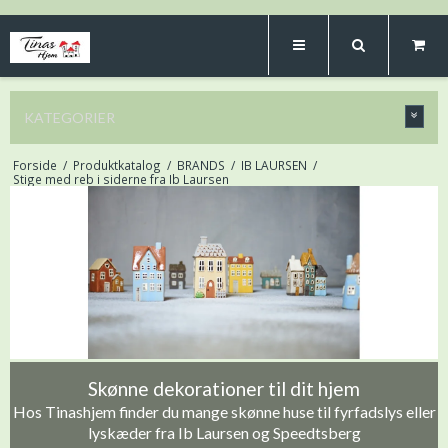
KATEGORIER
Forside
/
Produktkatalog
/
BRANDS
/
IB LAURSEN
/
Stige med reb i siderne fra Ib Laursen
Skønne dekorationer til dit hjem
Hos Tinashjem finder du mange skønne huse til fyrfadslys eller
lyskæder fra Ib Laursen og Speedtsberg