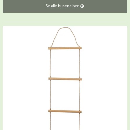
Se alle husene her