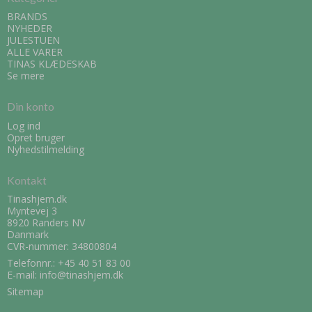
BRANDS
NYHEDER
JULESTUEN
ALLE VARER
TINAS KLÆDESKAB
Se mere
Din konto
Log ind
Opret bruger
Nyhedstilmelding
Kontakt
Tinashjem.dk
Myntevej 3
8920 Randers NV
Danmark
CVR-nummer: 34800804
Telefonnr.:
+45 40 51 83 00
E-mail
:
info@tinashjem.dk
Sitemap