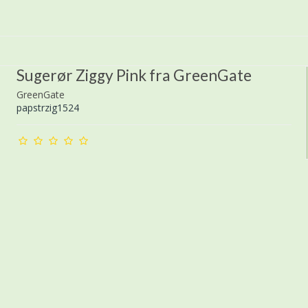
Sugerør Ziggy Pink fra GreenGate
GreenGate
papstrzig1524