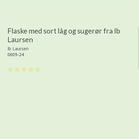
Flaske med sort låg og sugerør fra Ib
Laursen
Ib Laursen
0609-24