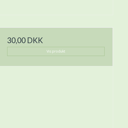
30,00 DKK
Vis produkt