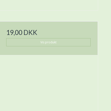
19,00 DKK
Vis produkt