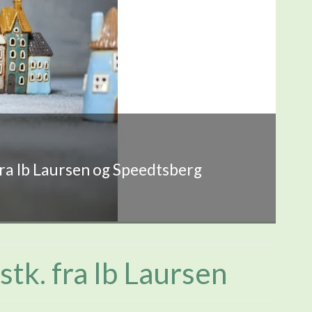
fra Ib Laursen og Speedtsberg
stk. fra Ib Laursen