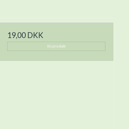
19,00 DKK
Vis produkt