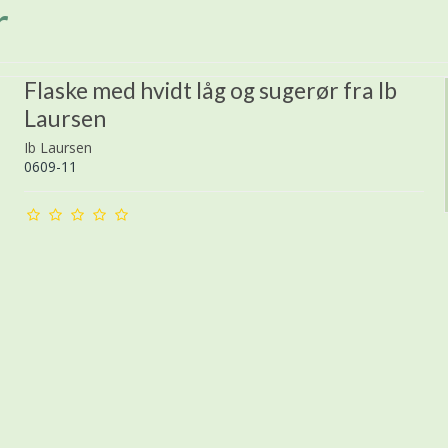
r
Flaske med hvidt låg og sugerør fra Ib
Laursen
Ib Laursen
0609-11