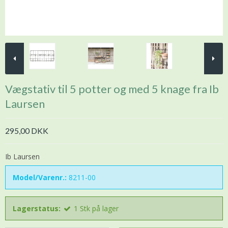
Vægstativ til 5 potter og med 5 knage fra Ib
Laursen
295,00 DKK
Ib Laursen
Model/Varenr.:
8211-00
Lagerstatus:
1
Stk
på lager