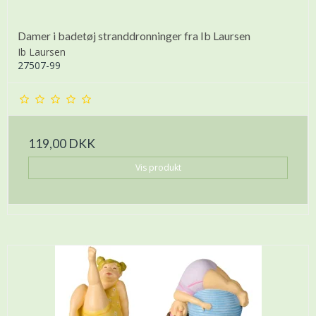
Damer i badetøj stranddronninger fra Ib Laursen
Ib Laursen
27507-99
119,00 DKK
Vis produkt