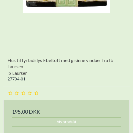
Hus til fyrfadslys Ebeltoft med grønne vinduer fra Ib
Laursen
Ib Laursen
27704-01
195,00 DKK
Vis produkt