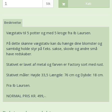
Stk
Køb
Beskrivelse
Vægstativ til 5 potter og med 5 kroge fra Ib Laursen.
På dette skønne vægstativ kan du hænge dine blomster og
samtidig holde styr på f.eks. sakse, skovle og andre små
have redskaber.
Stativet er lavet af metal og farven er Factory sort med rust.
Stativet måler: Højde 33,5 Længde: 76 cm og Dybde: 18 cm.
Fra Ib Laursen.
NORMAL PRIS KR. 499,-.