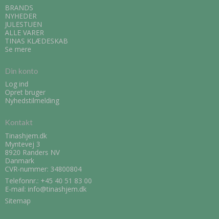
BRANDS
NYHEDER
JULESTUEN
ALLE VARER
TINAS KLÆDESKAB
Se mere
Din konto
Log ind
Opret bruger
Nyhedstilmelding
Kontakt
Tinashjem.dk
Myntevej 3
8920 Randers NV
Danmark
CVR-nummer: 34800804
Telefonnr.:
+45 40 51 83 00
E-mail
:
info@tinashjem.dk
Sitemap