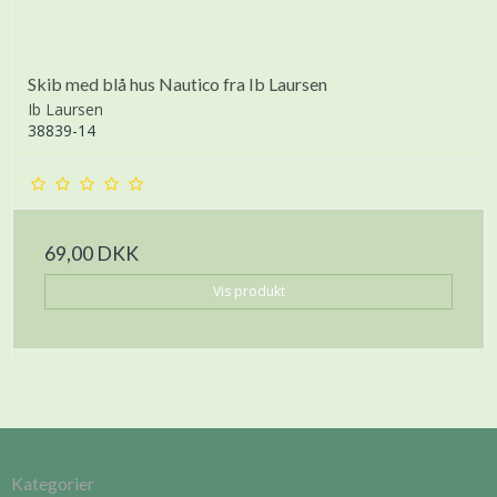
Skib med blå hus Nautico fra Ib Laursen
Ib Laursen
38839-14
69,00 DKK
Vis produkt
Kategorier