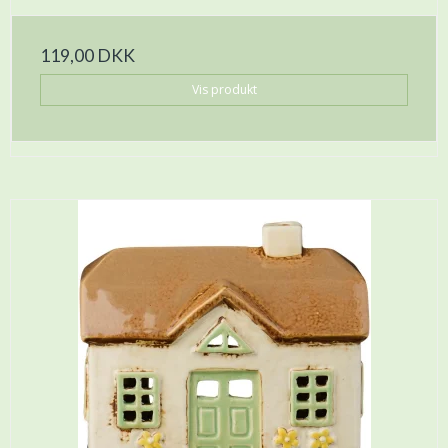
119,00 DKK
Vis produkt