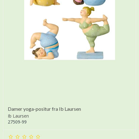
Damer yoga-positur fra Ib Laursen
Ib Laursen
27509-99