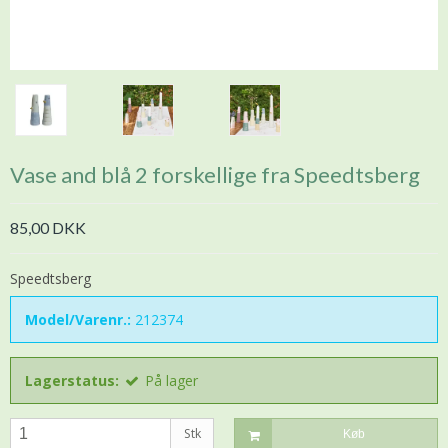
Vase and blå 2 forskellige fra Speedtsberg
85,00 DKK
Speedtsberg
Model/Varenr.:
212374
Lagerstatus:
På lager
Stk
Køb