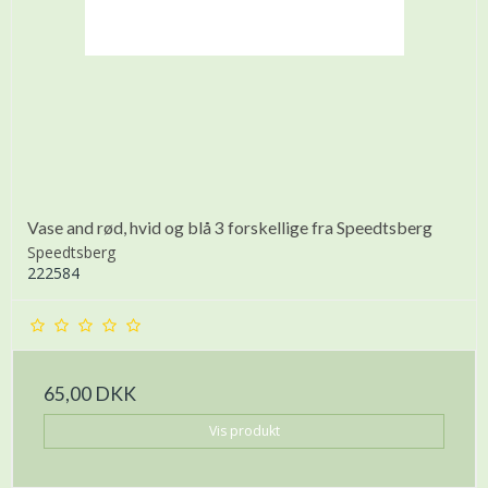
Vase and rød, hvid og blå 3 forskellige fra Speedtsberg
Speedtsberg
222584
65,00 DKK
Vis produkt