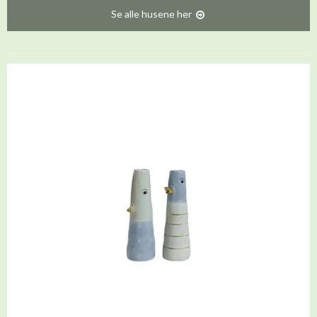
Se alle husene her