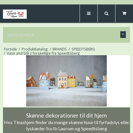
KATEGORIER
Forside
/
Produktkatalog
/
BRANDS
/
SPEEDTSBERG
/
Vase and blå 2 forskellige fra Speedtsberg
Skønne dekorationer til dit hjem
Hos Tinashjem finder du mange skønne huse til fyrfadslys eller
lyskæder fra Ib Laursen og Speedtsberg