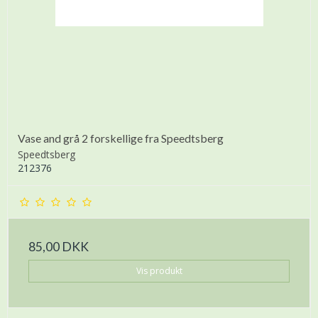
Vase and grå 2 forskellige fra Speedtsberg
Speedtsberg
212376
85,00 DKK
Vis produkt