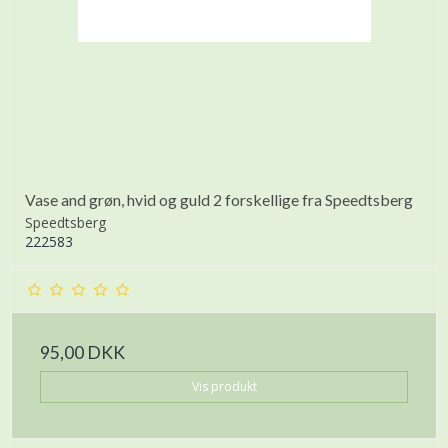
Vase and grøn, hvid og guld 2 forskellige fra Speedtsberg
Speedtsberg
222583
95,00 DKK
Vis produkt