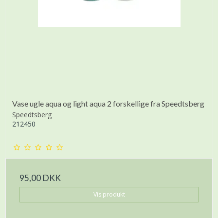
Vase ugle aqua og light aqua 2 forskellige fra Speedtsberg
Speedtsberg
212450
95,00 DKK
Vis produkt