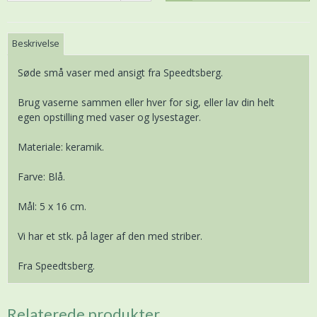
Beskrivelse
Søde små vaser med ansigt fra Speedtsberg.
Brug vaserne sammen eller hver for sig, eller lav din helt
egen opstilling med vaser og lysestager.
Materiale: keramik.
Farve: Blå.
Mål: 5 x 16 cm.
Vi har et stk. på lager af den med striber.
Fra Speedtsberg.
Relaterede produkter