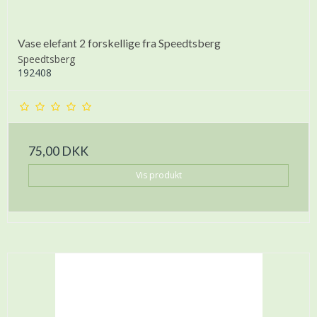
Vase elefant 2 forskellige fra Speedtsberg
Speedtsberg
192408
75,00 DKK
Vis produkt