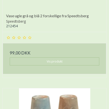
Vase ugle grå og blå 2 forskellige fra Speedtsberg
Speedtsberg
212454
99,00 DKK
Vis produkt