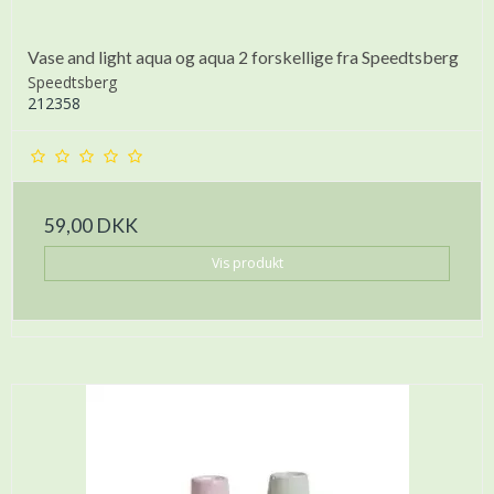
Vase and light aqua og aqua 2 forskellige fra Speedtsberg
Speedtsberg
212358
59,00 DKK
Vis produkt