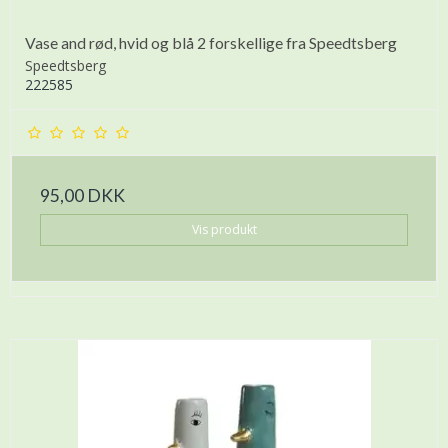
Vase and rød, hvid og blå 2 forskellige fra Speedtsberg
Speedtsberg
222585
95,00 DKK
Vis produkt