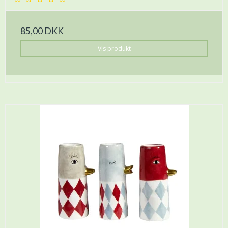
85,00 DKK
Vis produkt