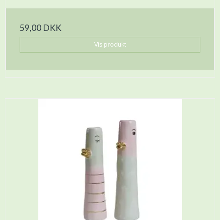
59,00 DKK
Vis produkt