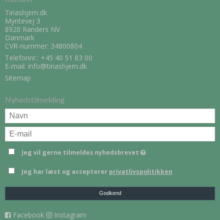
Tinashjem.dk
Myntevej 3
8920 Randers NV
Danmark
CVR-nummer: 34800804
Telefonnr.:
+45 40 51 83 00
E-mail
:
info@tinashjem.dk
Sitemap
Nyhedstilmelding
Jeg vil gerne tilmeldes nyhedsbrevet
Jeg har læst og accepterer
privatlivspolitikken
Godkend
Facebook
Instagram