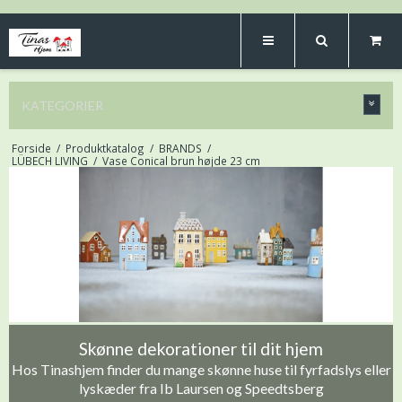
KATEGORIER
Forside
/
Produktkatalog
/
BRANDS
/
LÜBECH LIVING
/
Vase Conical brun højde 23 cm
Skønne dekorationer til dit hjem
Hos Tinashjem finder du mange skønne huse til fyrfadslys eller
lyskæder fra Ib Laursen og Speedtsberg