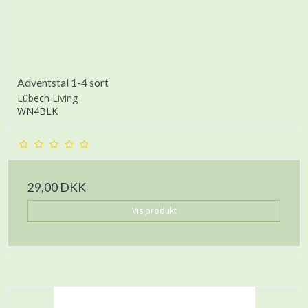
Adventstal 1-4 sort
Lübech Living
WN4BLK
29,00 DKK
Vis produkt