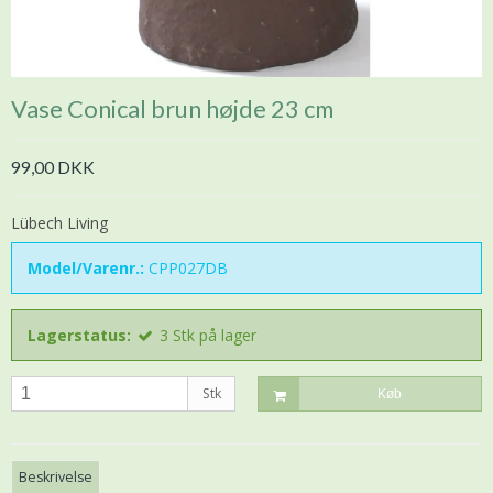
Vase Conical brun højde 23 cm
99,00 DKK
Lübech Living
Model/Varenr.:
CPP027DB
Lagerstatus:
3
Stk
på lager
Stk
Køb
Beskrivelse