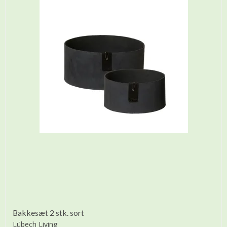
Bakkesæt 2 stk. sort
Lübech Living