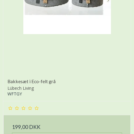
Bakkesæt i Eco-felt grå
Lübech Living
WFTGY
199,00 DKK