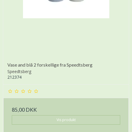
Vase and blå 2 forskellige fra Speedtsberg
Speedtsberg
212374
85,00 DKK
Vis produkt