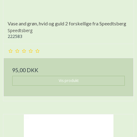
Vase and grøn, hvid og guld 2 forskellige fra Speedtsberg
Speedtsberg
222583
95,00 DKK
Vis produkt