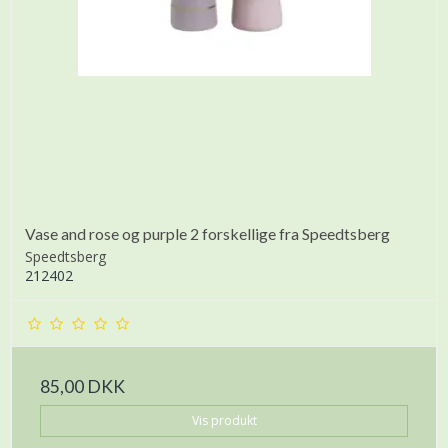
Vase and rose og purple 2 forskellige fra Speedtsberg
Speedtsberg
212402
85,00 DKK
Vis produkt