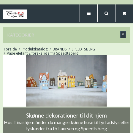
KATEGORIER
Forside
/
Produktkatalog
/
BRANDS
/
SPEEDTSBERG
/
Vase elefant 2 forskellige fra Speedtsberg
Skønne dekorationer til dit hjem
Hos Tinashjem finder du mange skønne huse til fyrfadslys eller
lyskæder fra Ib Laursen og Speedtsberg