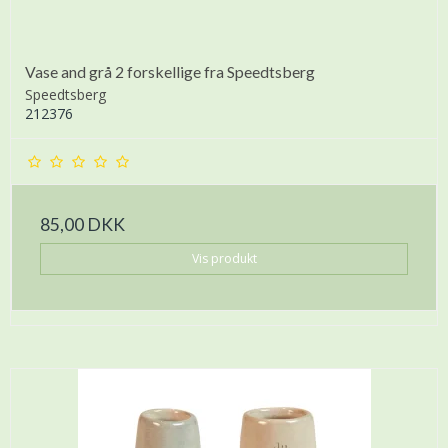
Vase and grå 2 forskellige fra Speedtsberg
Speedtsberg
212376
85,00 DKK
Vis produkt