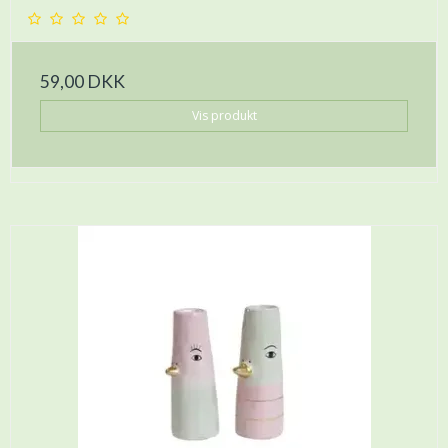
59,00 DKK
Vis produkt