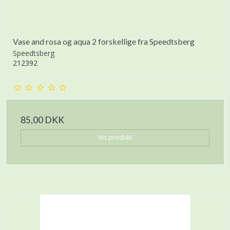
Vase and rosa og aqua 2 forskellige fra Speedtsberg
Speedtsberg
212392
85,00 DKK
Vis produkt