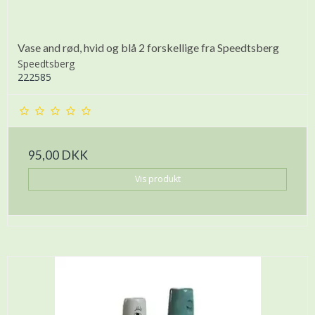
Vase and rød, hvid og blå 2 forskellige fra Speedtsberg
Speedtsberg
222585
95,00 DKK
Vis produkt