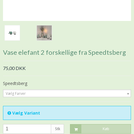
Vase elefant 2 forskellige fra Speedtsberg
75,00 DKK
Speedtsberg
Vælg Farver
Vælg Variant
Stk
Køb