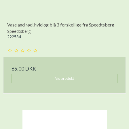
Vase and rød, hvid og blå 3 forskellige fra Speedtsberg
Speedtsberg
222584
65,00 DKK
Vis produkt