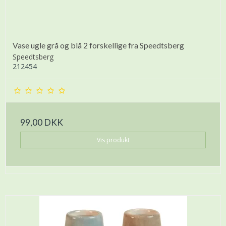
Vase ugle grå og blå 2 forskellige fra Speedtsberg
Speedtsberg
212454
99,00 DKK
Vis produkt