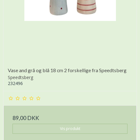
Vase and grå og blå 18 cm 2 forskellige fra Speedtsberg
Speedtsberg
232496
89,00 DKK
Vis produkt