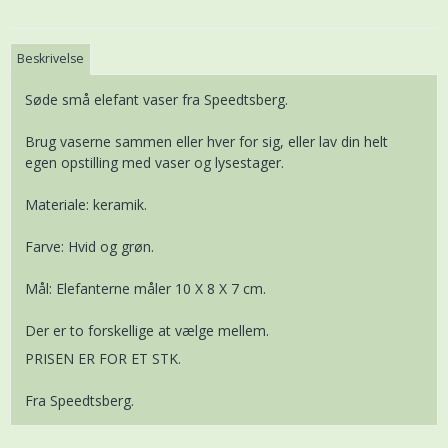
Beskrivelse
Søde små elefant vaser fra Speedtsberg.
Brug vaserne sammen eller hver for sig, eller lav din helt
egen opstilling med vaser og lysestager.
Materiale: keramik.
Farve: Hvid og grøn.
Mål: Elefanterne måler 10 X 8 X 7 cm.
Der er to forskellige at vælge mellem.
PRISEN ER FOR ET STK.
Fra Speedtsberg.