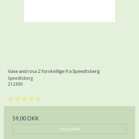
Vase and rosa 2 forskellige fra Speedtsberg
Speedtsberg
212350
59,00 DKK
Vis produkt