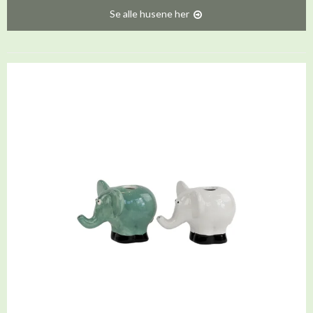
Se alle husene her