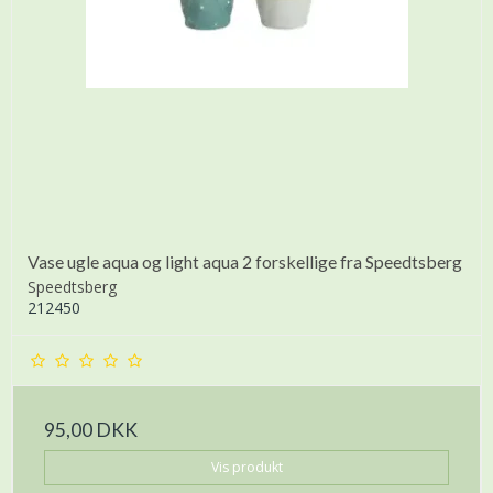
Vase ugle aqua og light aqua 2 forskellige fra Speedtsberg
Speedtsberg
212450
95,00 DKK
Vis produkt