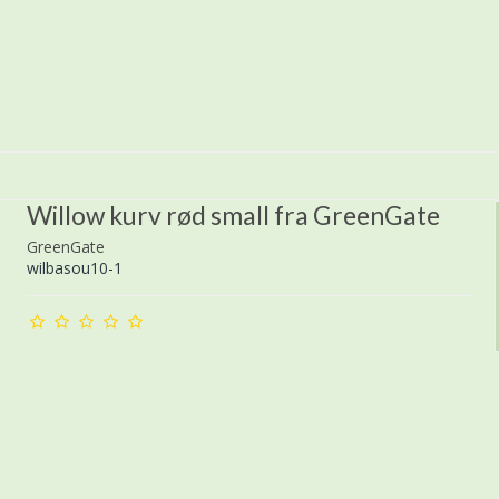
Willow kurv rød small fra GreenGate
GreenGate
wilbasou10-1