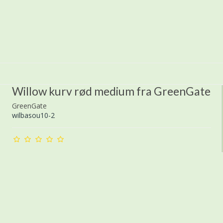
Willow kurv rød medium fra GreenGate
GreenGate
wilbasou10-2