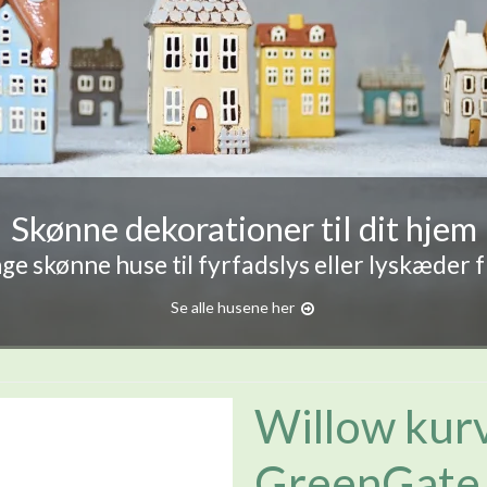
Skønne dekorationer til dit hjem
e skønne huse til fyrfadslys eller lyskæder 
Se alle husene her
Willow kurv
GreenGate