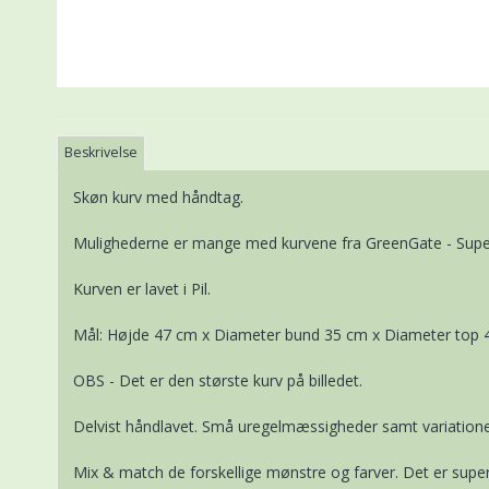
Beskrivelse
Skøn kurv med håndtag.
Mulighederne er mange med kurvene fra GreenGate - Super f
Kurven er lavet i Pil.
Mål: Højde 47 cm x Diameter bund 35 cm x Diameter top 
OBS - Det er den største kurv på billedet.
Delvist håndlavet. Små uregelmæssigheder samt variatione
Mix & match de forskellige mønstre og farver. Det er super 