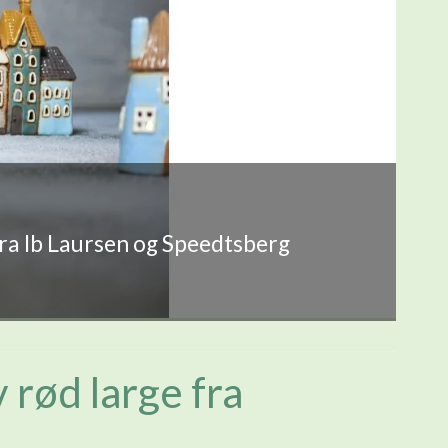
fra Ib Laursen og Speedtsberg
 rød large fra