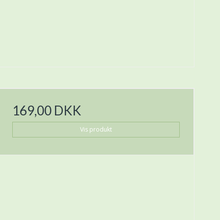
169,00 DKK
Vis produkt