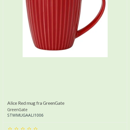
Alice Red mug fra GreenGate
GreenGate
STWMUGAALI1006