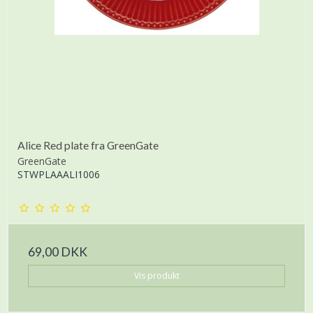
Alice Red plate fra GreenGate
GreenGate
STWPLAAALI1006
69,00 DKK
Vis produkt