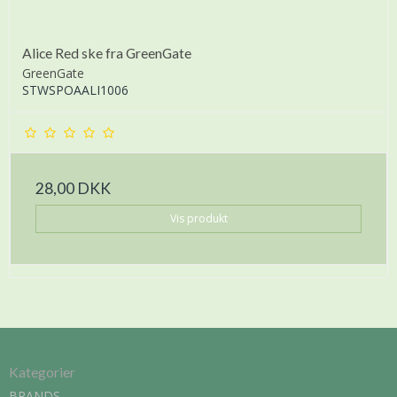
Alice Red ske fra GreenGate
GreenGate
STWSPOAALI1006
28,00 DKK
Vis produkt
Kategorier
BRANDS