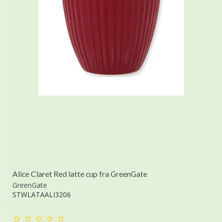
Alice Claret Red latte cup fra GreenGate
GreenGate
STWLATAALI3206