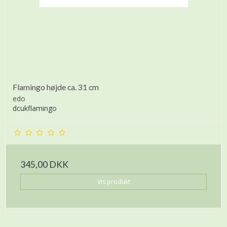
Flamingo højde ca. 31 cm
edo
dcukflamingo
345,00 DKK
Vis produkt