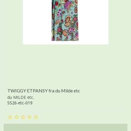
TWIGGY ETPANSY fra du Milde etc
du MILDE etc.
SS26-etc-019