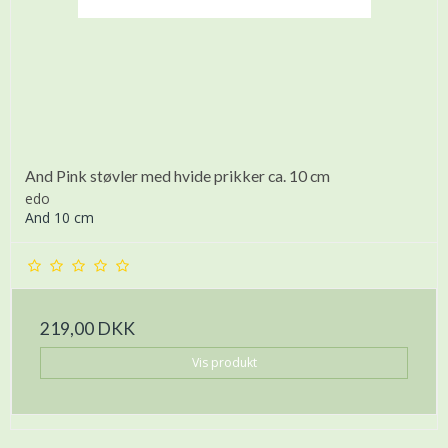
And Pink støvler med hvide prikker ca. 10 cm
edo
And 10 cm
219,00 DKK
Vis produkt