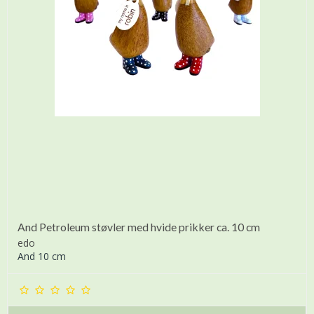
And Petroleum støvler med hvide prikker ca. 10 cm
edo
And 10 cm