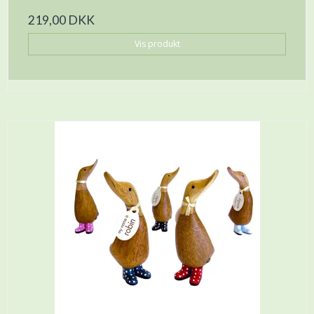
219,00 DKK
Vis produkt