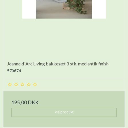
Jeanne d´Arc Living bakkesæt 3 stk. med antik finish
570674
195,00 DKK
Vis produkt