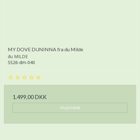
MY DOVE DUNINNA fra du Milde
du MILDE
SS26-dm-040
1.499,00 DKK
Vis produkt