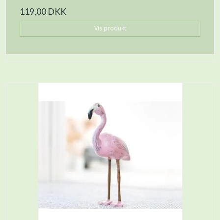
119,00 DKK
Vis produkt