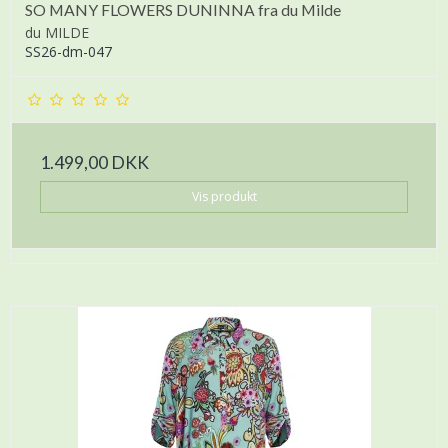
SO MANY FLOWERS DUNINNA fra du Milde
du MILDE
SS26-dm-047
1.499,00 DKK
Vis produkt