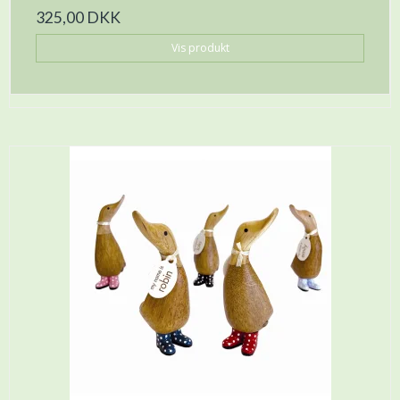
325,00 DKK
Vis produkt