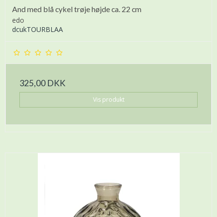
And med blå cykel trøje højde ca. 22 cm
edo
dcukTOURBLAA
325,00 DKK
Vis produkt