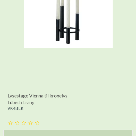
Lysestage Vienna til kronelys
Lübech Living
VK4BLK