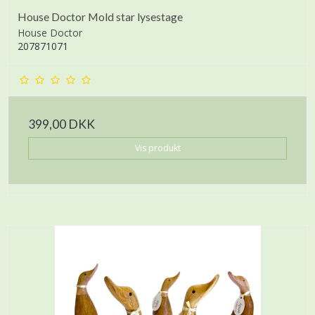
House Doctor Mold star lysestage
House Doctor
207871071
399,00 DKK
Vis produkt