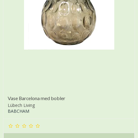
Vase Barcelona med bobler
Lübech Living
BABCHAM