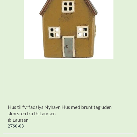
Hus til fyrfadslys Nyhavn Hus med brunt tag uden
skorsten fra Ib Laursen
Ib Laursen
2760-03