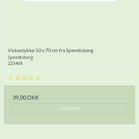
Viskestykke 50 x 70 cm fra Speedtsberg
Speedtsberg
223406
39,00 DKK
Vis produkt