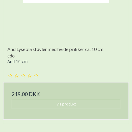
And Lyseblå støvler med hvide prikker ca. 10 cm
edo
And 10 cm
219,00 DKK
Vis produkt