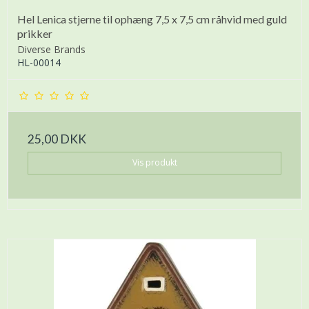
Hel Lenica stjerne til ophæng 7,5 x 7,5 cm råhvid med guld
prikker
Diverse Brands
HL-00014
25,00 DKK
Vis produkt