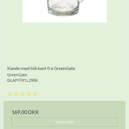
Kande med blå kant fra GreenGate
GreenGate
GLAPITR1L2906
169,00 DKK
Vis produkt