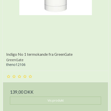
Indigo No 1 termokande fra GreenGate
GreenGate
theno12106
139,00 DKK
Vis produkt