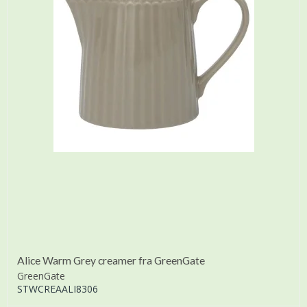
Alice Warm Grey creamer fra GreenGate
GreenGate
STWCREAALI8306