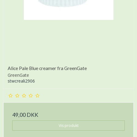
Alice Pale Blue creamer fra GreenGate
GreenGate
stwcreali2906
49,00 DKK
Vis produkt