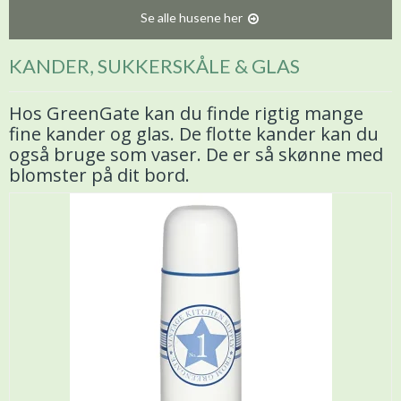
Se alle husene her
KANDER, SUKKERSKÅLE & GLAS
Hos GreenGate kan du finde rigtig mange
fine kander og glas. De flotte kander kan du
også bruge som vaser. De er så skønne med
blomster på dit bord.