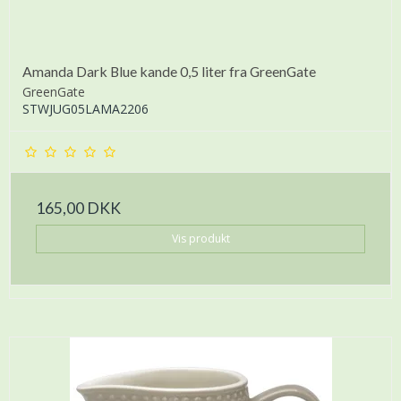
Amanda Dark Blue kande 0,5 liter fra GreenGate
GreenGate
STWJUG05LAMA2206
165,00 DKK
Vis produkt