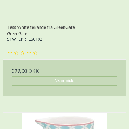
Tess White tekande fra GreenGate
GreenGate
STWTEPRTES0102
399,00 DKK
Vis produkt