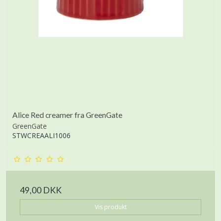
Alice Red creamer fra GreenGate
GreenGate
STWCREAALI1006
49,00 DKK
Vis produkt