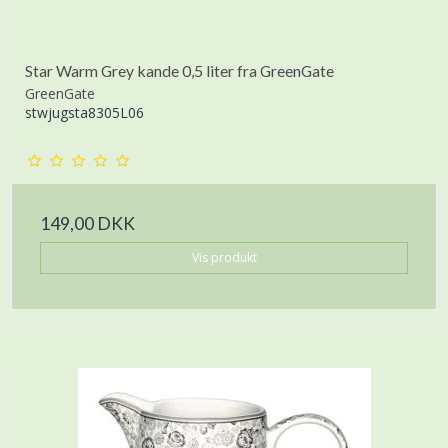
Star Warm Grey kande 0,5 liter fra GreenGate
GreenGate
stwjugsta8305L06
149,00 DKK
Vis produkt