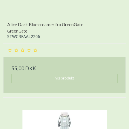
Alice Dark Blue creamer fra GreenGate
GreenGate
STWCREAAL2206
55,00 DKK
Vis produkt