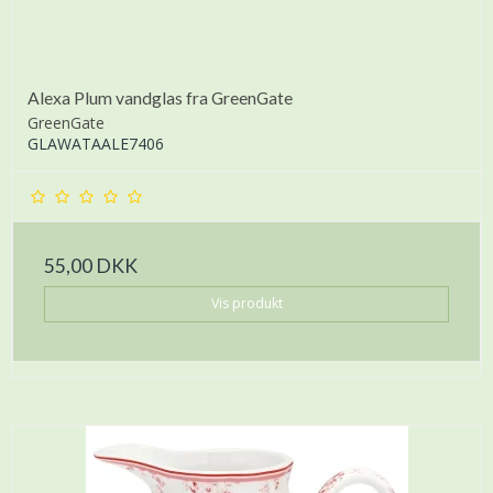
Alexa Plum vandglas fra GreenGate
GreenGate
GLAWATAALE7406
55,00 DKK
Vis produkt