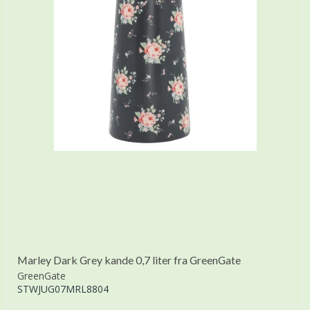
Marley Dark Grey kande 0,7 liter fra GreenGate
GreenGate
STWJUG07MRL8804