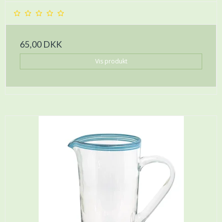
65,00 DKK
Vis produkt