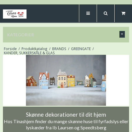
KATEGORIER
Forside
/
Produktkatalog
/
BRANDS
/
GREENGATE
/
KANDER, SUKKERSKÅLE & GLAS
Skønne dekorationer til dit hjem
Hos Tinashjem finder du mange skønne huse til fyrfadslys eller
lyskæder fra Ib Laursen og Speedtsberg