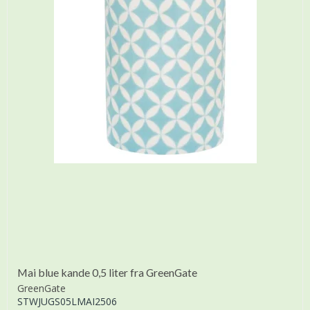
Mai blue kande 0,5 liter fra GreenGate
GreenGate
STWJUGS05LMAI2506