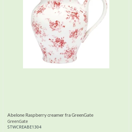
Abelone Raspberry creamer fra GreenGate
GreenGate
STWCREABE1304