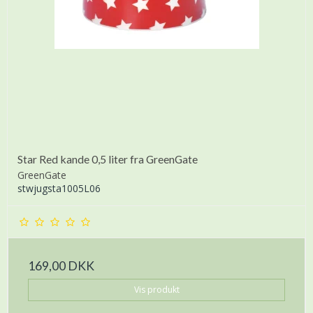
Star Red kande 0,5 liter fra GreenGate
GreenGate
stwjugsta1005L06
169,00 DKK
Vis produkt