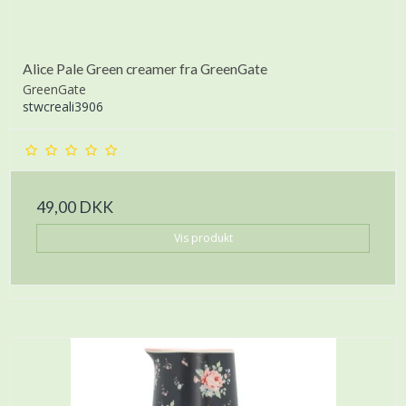
Alice Pale Green creamer fra GreenGate
GreenGate
stwcreali3906
49,00 DKK
Vis produkt