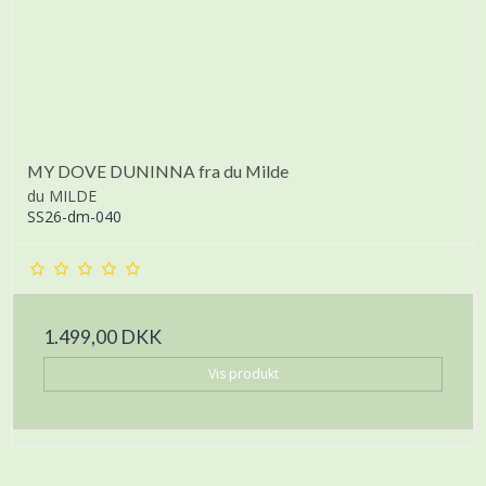
MY DOVE DUNINNA fra du Milde
du MILDE
SS26-dm-040
1.499,00 DKK
Vis produkt