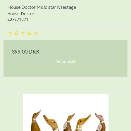
House Doctor Mold star lysestage
House Doctor
207871071
399,00 DKK
Vis produkt