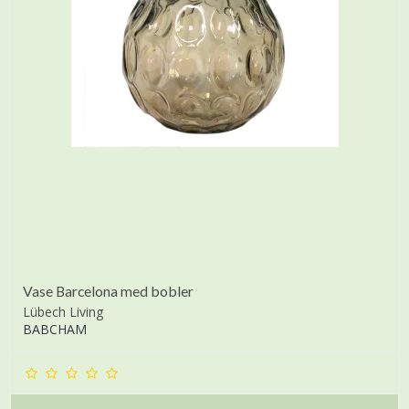
Vase Barcelona med bobler
Lübech Living
BABCHAM