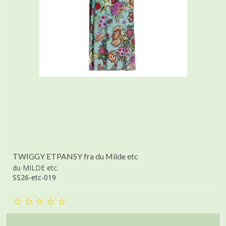
TWIGGY ETPANSY fra du Milde etc
du MILDE etc.
SS26-etc-019