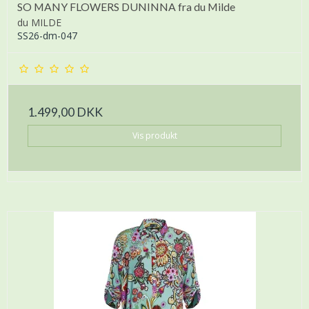
SO MANY FLOWERS DUNINNA fra du Milde
du MILDE
SS26-dm-047
1.499,00 DKK
Vis produkt