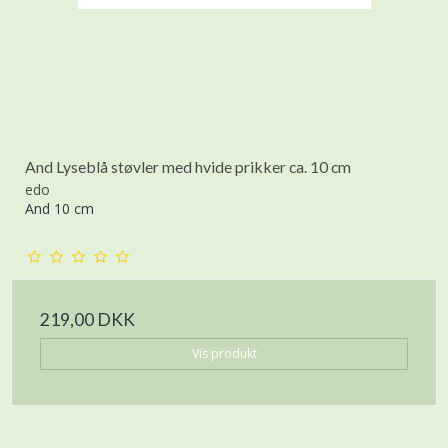
And Lyseblå støvler med hvide prikker ca. 10 cm
edo
And 10 cm
219,00 DKK
Vis produkt