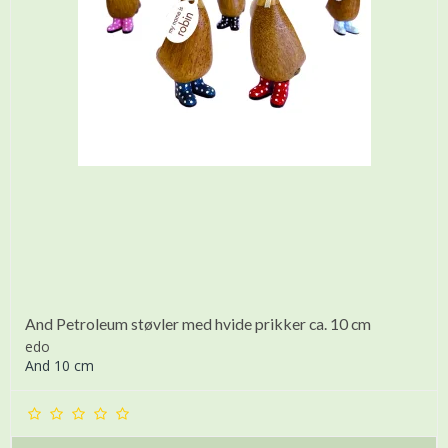
And Petroleum støvler med hvide prikker ca. 10 cm
edo
And 10 cm