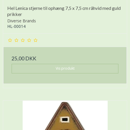
Hel Lenica stjerne til ophæng 7,5 x 7,5 cm råhvid med guld
prikker
Diverse Brands
HL-00014
25,00 DKK
Vis produkt