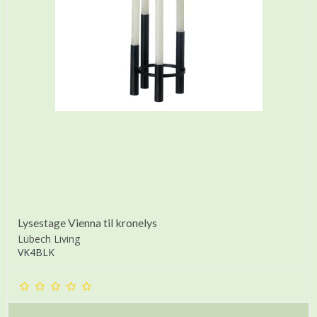
Lysestage Vienna til kronelys
Lübech Living
VK4BLK