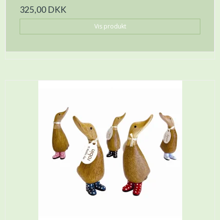
325,00 DKK
Vis produkt