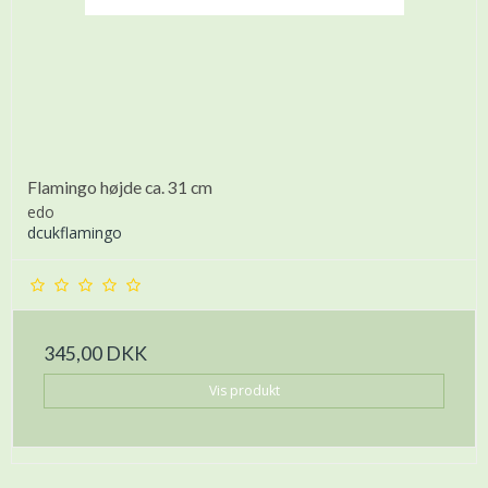
Flamingo højde ca. 31 cm
edo
dcukflamingo
345,00 DKK
Vis produkt