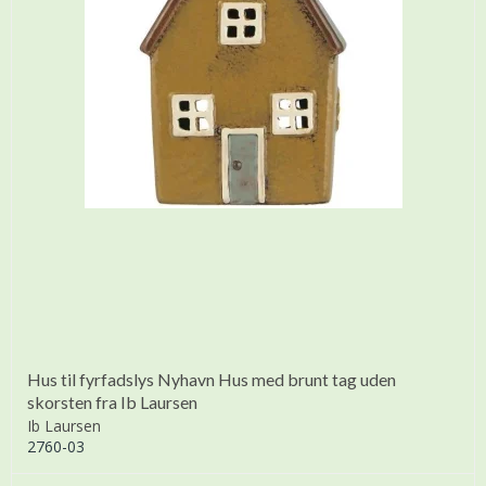
Hus til fyrfadslys Nyhavn Hus med brunt tag uden
skorsten fra Ib Laursen
Ib Laursen
2760-03