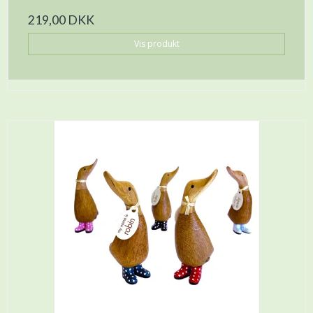
219,00 DKK
Vis produkt