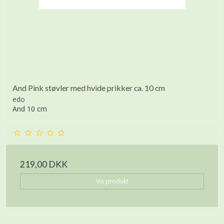
And Pink støvler med hvide prikker ca. 10 cm
edo
And 10 cm
219,00 DKK
Vis produkt