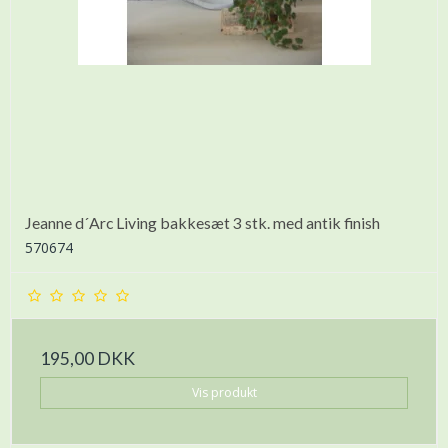
Jeanne d´Arc Living bakkesæt 3 stk. med antik finish
570674
195,00 DKK
Vis produkt