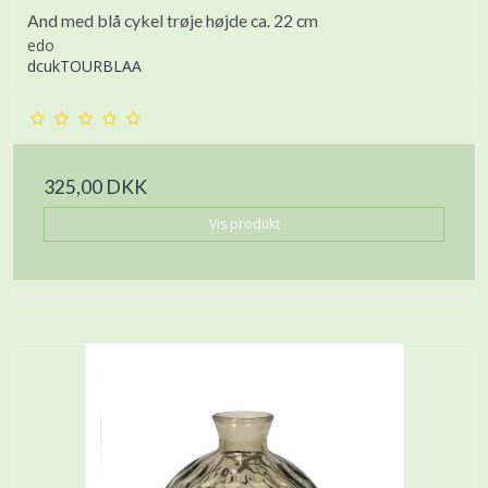
And med blå cykel trøje højde ca. 22 cm
edo
dcukTOURBLAA
325,00 DKK
Vis produkt