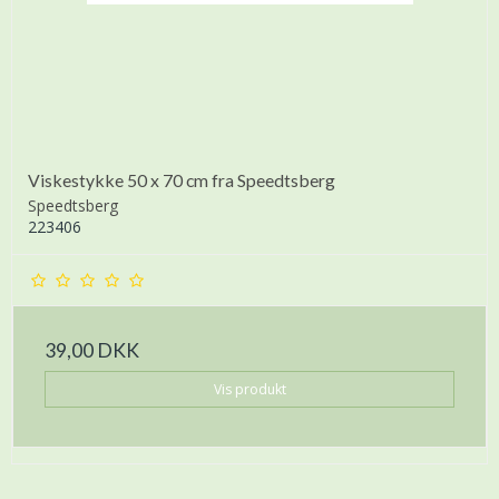
Viskestykke 50 x 70 cm fra Speedtsberg
Speedtsberg
223406
39,00 DKK
Vis produkt