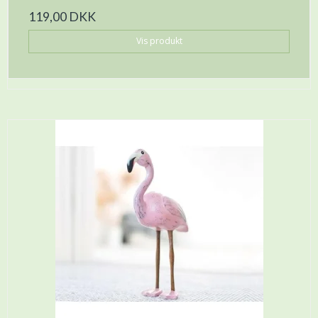
119,00 DKK
Vis produkt