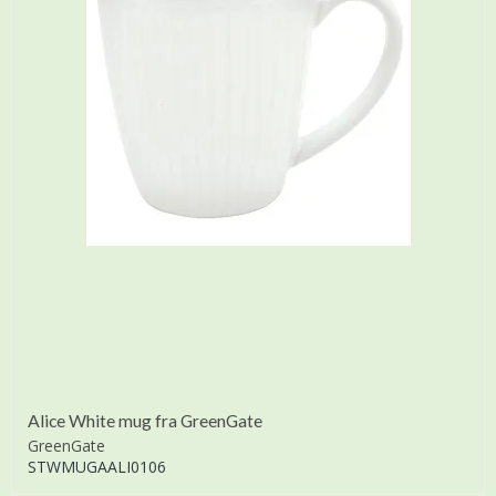
Alice White mug fra GreenGate
GreenGate
STWMUGAALI0106