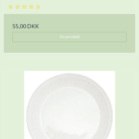
55,00 DKK
Vis produkt