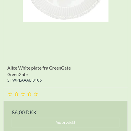
Alice White plate fra GreenGate
GreenGate
STWPLAAALI0106
86,00 DKK
Vis produkt