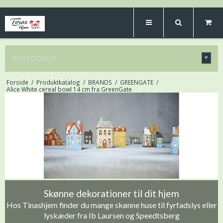
KATEGORIER
Forside
/
Produktkatalog
/
BRANDS
/
GREENGATE
/
Alice White cereal bowl 14 cm fra GreenGate
Skønne dekorationer til dit hjem
Hos Tinashjem finder du mange skønne huse til fyrfadslys eller
lyskæder fra Ib Laursen og Speedtsberg