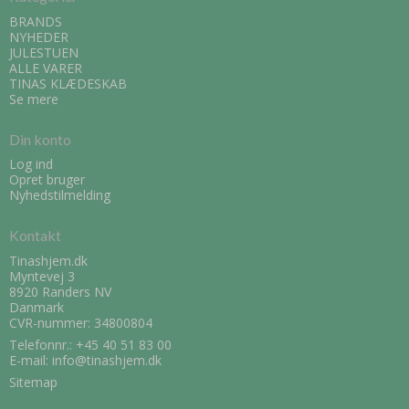
BRANDS
NYHEDER
JULESTUEN
ALLE VARER
TINAS KLÆDESKAB
Se mere
Din konto
Log ind
Opret bruger
Nyhedstilmelding
Kontakt
Tinashjem.dk
Myntevej 3
8920 Randers NV
Danmark
CVR-nummer: 34800804
Telefonnr.:
+45 40 51 83 00
E-mail
:
info@tinashjem.dk
Sitemap