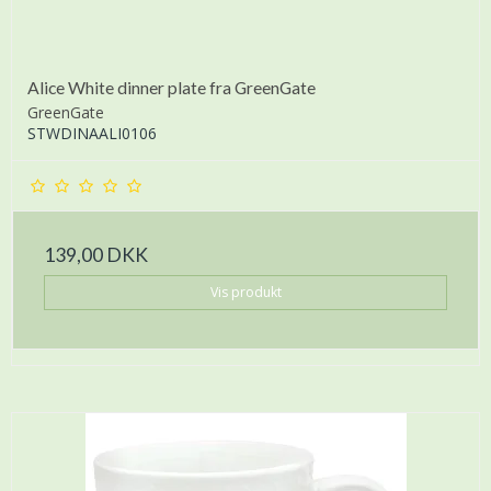
Alice White dinner plate fra GreenGate
GreenGate
STWDINAALI0106
139,00 DKK
Vis produkt