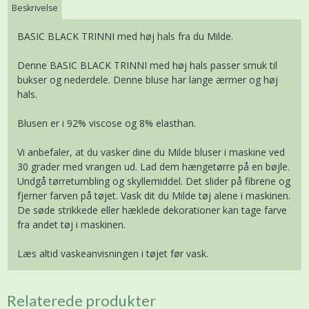
Beskrivelse
BASIC BLACK TRINNI med høj hals fra du Milde.
Denne BASIC BLACK TRINNI med høj hals passer smuk til
bukser og nederdele. Denne bluse har lange ærmer og høj
hals.
Blusen er i 92% viscose og 8% elasthan.
Vi anbefaler, at du vasker dine du Milde bluser i maskine ved
30 grader med vrangen ud. Lad dem hængetørre på en bøjle.
Undgå tørretumbling og skyllemiddel. Det slider på fibrene og
fjerner farven på tøjet. Vask dit du Milde tøj alene i maskinen.
De søde strikkede eller hæklede dekorationer kan tage farve
fra andet tøj i maskinen.
Læs altid vaskeanvisningen i tøjet før vask.
Relaterede produkter