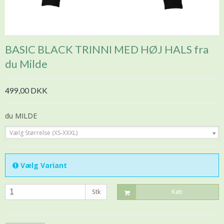
BASIC BLACK TRINNI MED HØJ HALS fra
du Milde
499,00 DKK
du MILDE
Vælg Størrelse (XS-XXXL)
Vælg Variant
Stk
Køb