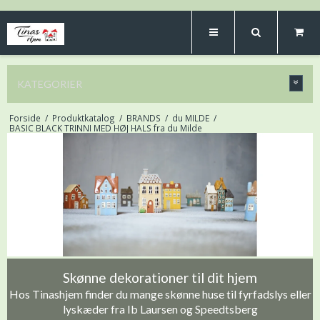
KATEGORIER
Forside
/
Produktkatalog
/
BRANDS
/
du MILDE
/
BASIC BLACK TRINNI MED HØJ HALS fra du Milde
Skønne dekorationer til dit hjem
Hos Tinashjem finder du mange skønne huse til fyrfadslys eller
lyskæder fra Ib Laursen og Speedtsberg