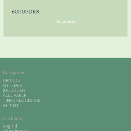
600,00 DKK
Vis produkt
Kategorier
BRANDS
NYHEDER
JULESTUEN
ALLE VARER
TINAS KLÆDESKAB
Se mere
Din konto
Log ind
Opret bruger