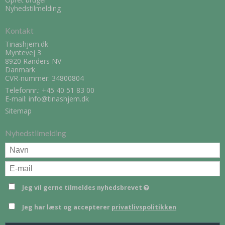
Nyhedstilmelding
Kontakt
Tinashjem.dk
Myntevej 3
8920 Randers NV
Danmark
CVR-nummer: 34800804
Telefonnr.:
+45 40 51 83 00
E-mail
:
info@tinashjem.dk
Sitemap
Nyhedstilmelding
Jeg vil gerne tilmeldes nyhedsbrevet
Jeg har læst og accepterer
privatlivspolitikken