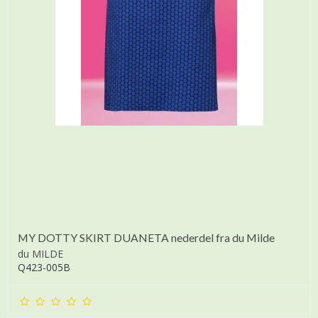
MY DOTTY SKIRT DUANETA nederdel fra du Milde
du MILDE
Q423-005B