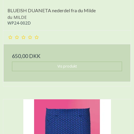
BLUEISH DUANETA nederdel fra du Milde
du MILDE
WP24-002D
650,00 DKK
Vis produkt