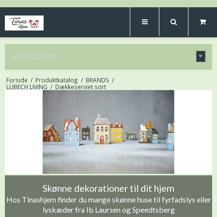
KATEGORIER
Forside
/
Produktkatalog
/
BRANDS
/
LÜBECH LIVING
/
Dækkeserviet sort
Skønne dekorationer til dit hjem
Hos Tinashjem finder du mange skønne huse til fyrfadslys eller
lyskæder fra Ib Laursen og Speedtsberg