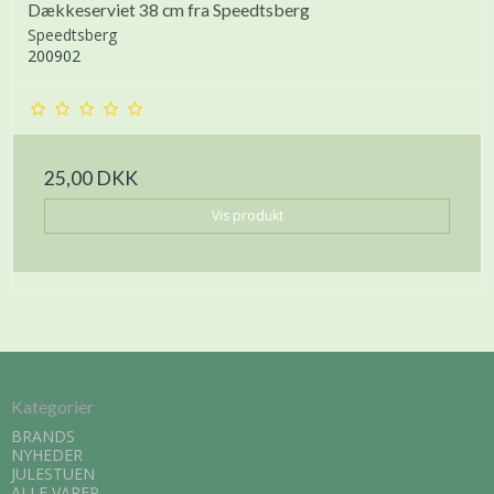
Dækkeserviet 38 cm fra Speedtsberg
Speedtsberg
200902
25,00 DKK
Vis produkt
Kategorier
BRANDS
NYHEDER
JULESTUEN
ALLE VARER