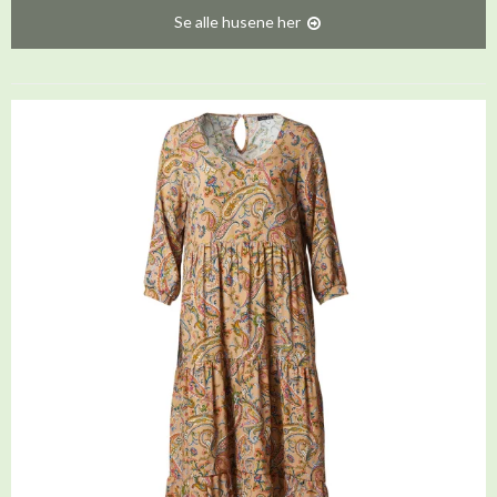
Se alle husene her