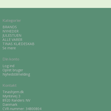
Kategorier
BRANDS
NYHEDER
JULESTUEN
ALLE VARER
TINAS KLÆDESKAB
Se mere
Din konto
Log ind
Opret bruger
Nyhedstilmelding
Kontakt
Tinashjem.dk
Myntevej 3
8920 Randers NV
Danmark
CVR-nummer: 34800804