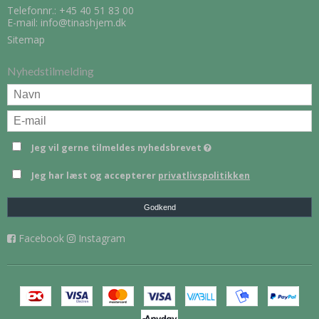
Telefonnr.:
+45 40 51 83 00
E-mail
:
info@tinashjem.dk
Sitemap
Nyhedstilmelding
Jeg vil gerne tilmeldes nyhedsbrevet
Jeg har læst og accepterer
privatlivspolitikken
Godkend
Facebook
Instagram