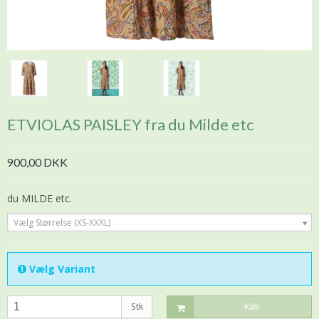
ETVIOLAS PAISLEY fra du Milde etc
900,00 DKK
du MILDE etc.
Vælg Størrelse (XS-XXXL)
Vælg Variant
Stk
Køb