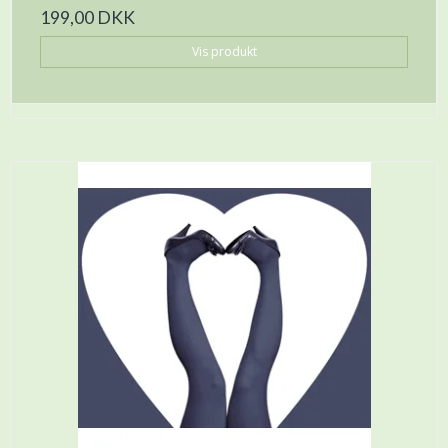
199,00 DKK
Vis produkt