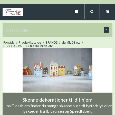
KATEGORIER
Forside
/
Produktkatalog
/
BRANDS
/
du MILDE etc
/
ETVIOLAS PAISLEY fra du Milde etc
Skønne dekorationer til dit hjem
Hos Tinashjem finder du mange skønne huse til fyrfadslys eller
lyskæder fra Ib Laursen og Speedtsberg