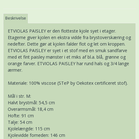
Beskrivelse
ETVIOLAS PAISLEY er den flotteste kjole syet i etager.
Etagerne giver kjolen en ekstra vidde fra brystoverskæring og
nedefter. Dette gør at kjolen falder flot og let om kroppen.
ETVIOLAS PAISLEY er syet i et stof med en smuk sandfarve
med et fint paisley mønster i et miks af bl.a. blå, grønne og
orange farver. ETVIOLAS PAISLEY har rund hals og 3/4 lange
ærmer.
Materiale: 100% viscose (STeP by Oekotex certificeret stof).
Mål i str. M:
Halvt brystmål: 54,5 cm
Overarmsmål: 18,4 cm
Hofte: 91 cm
Talje: 54 cm
Kjolelængde: 115 cm
Kjolevidde forneden: 146 cm