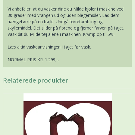
Vi anbefaler, at du vasker dine du Milde kjoler i maskine ved
30 grader med vrangen ud og uden blegemidler. Lad dem
hængetørre på en bøjle. Undgå tørretumbling og
skyllemiddel. Det slider på fibrene og fjerner farven på tøjet.
Vask dit du Milde tøj alene i maskinen. Krymp op til 5%.
Læs altid vaskeanvisningen i tøjet før vask.
NORMAL PRIS KR. 1.299,-.
Relaterede produkter