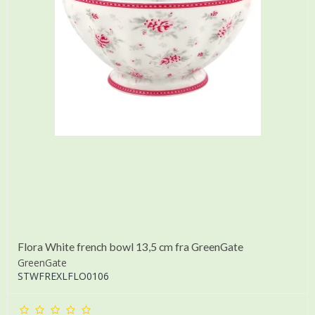
Flora White french bowl 13,5 cm fra GreenGate
GreenGate
STWFREXLFLO0106