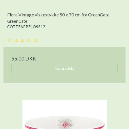
Flora Vintage viskestykke 50 x 70 cm fra GreenGate
GreenGate
COTTEAPPFLO9612
55,00 DKK
Vis produkt