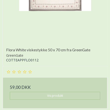
Flora White viskestykke 50 x 70 cm fra GreenGate
GreenGate
COTTEAPPFLO0112
59,00 DKK
Vis produkt