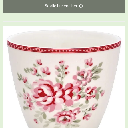
Se alle husene her