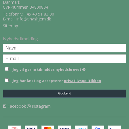
Danmark
CVR-nummer: 34800804
Telefonnr.:
+45 40 51 83 00
E-mail
:
info@tinashjem.dk
Sitemap
Nyhedstilmelding
Jeg vil gerne tilmeldes nyhedsbrevet
Jeg har læst og accepterer
privatlivspolitikken
Godkend
Facebook
Instagram