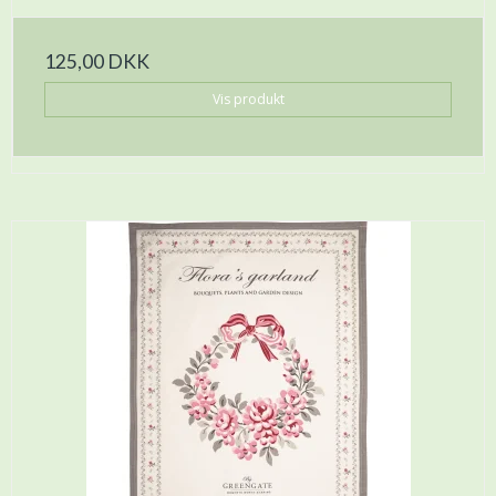
125,00 DKK
Vis produkt