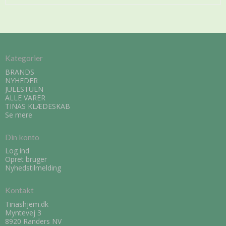
Kategorier
BRANDS
NYHEDER
JULESTUEN
ALLE VARER
TINAS KLÆDESKAB
Se mere
Din konto
Log ind
Opret bruger
Nyhedstilmelding
Kontakt
Tinashjem.dk
Myntevej 3
8920 Randers NV