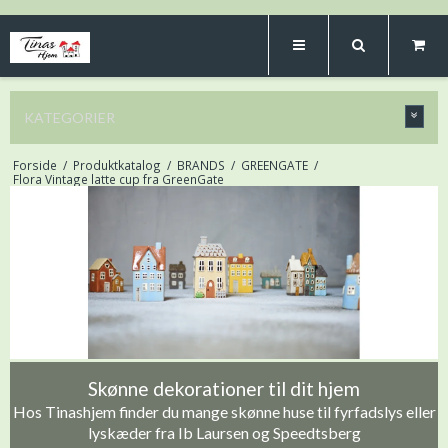
KATEGORIER
Forside
/
Produktkatalog
/
BRANDS
/
GREENGATE
/
Flora Vintage latte cup fra GreenGate
Skønne dekorationer til dit hjem
Hos Tinashjem finder du mange skønne huse til fyrfadslys eller
lyskæder fra Ib Laursen og Speedtsberg