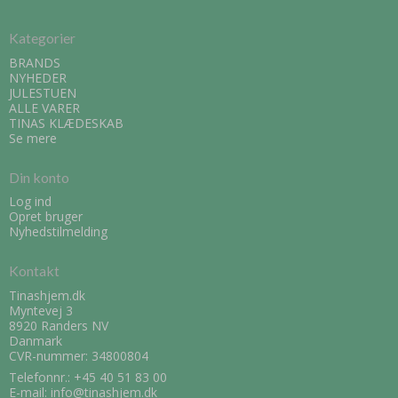
Kategorier
BRANDS
NYHEDER
JULESTUEN
ALLE VARER
TINAS KLÆDESKAB
Se mere
Din konto
Log ind
Opret bruger
Nyhedstilmelding
Kontakt
Tinashjem.dk
Myntevej 3
8920 Randers NV
Danmark
CVR-nummer: 34800804
Telefonnr.:
+45 40 51 83 00
E-mail
:
info@tinashjem.dk