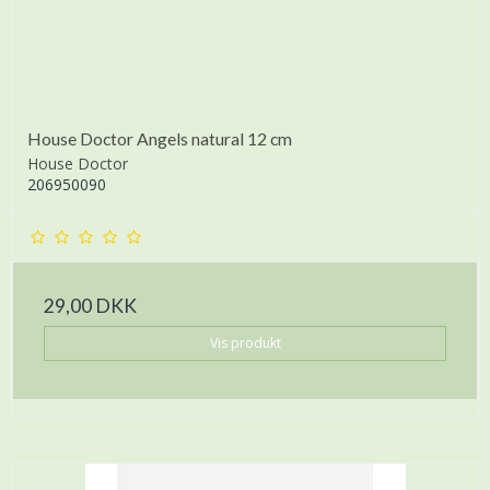
House Doctor Angels natural 12 cm
House Doctor
206950090
29,00 DKK
Vis produkt