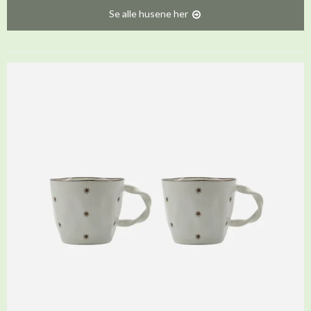
Se alle husene her