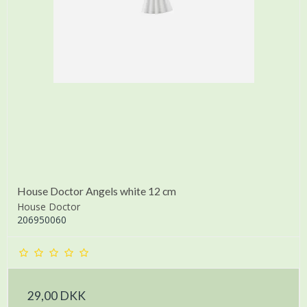
House Doctor Angels white 12 cm
House Doctor
206950060
29,00 DKK