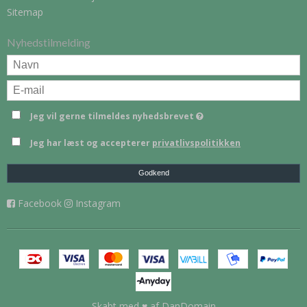
Sitemap
Nyhedstilmelding
Jeg vil gerne tilmeldes nyhedsbrevet
Jeg har læst og accepterer
privatlivspolitikken
Godkend
Facebook
Instagram
Skabt med ♥ af DanDomain