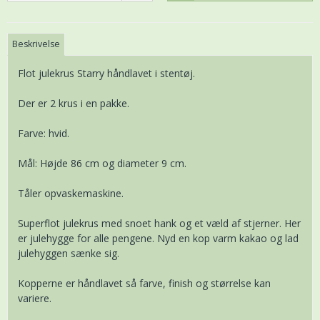
Beskrivelse
Flot julekrus Starry håndlavet i stentøj.
Der er 2 krus i en pakke.
Farve: hvid.
Mål: Højde 86 cm og diameter 9 cm.
Tåler opvaskemaskine.
Superflot julekrus med snoet hank og et væld af stjerner. Her
er julehygge for alle pengene. Nyd en kop varm kakao og lad
julehyggen sænke sig.
Kopperne er håndlavet så farve, finish og størrelse kan
variere.