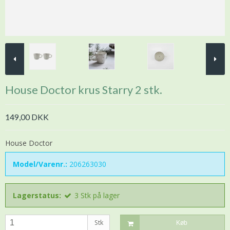
House Doctor krus Starry 2 stk.
149,00 DKK
House Doctor
Model/Varenr.:
206263030
Lagerstatus:
3
Stk
på lager
Stk
Køb