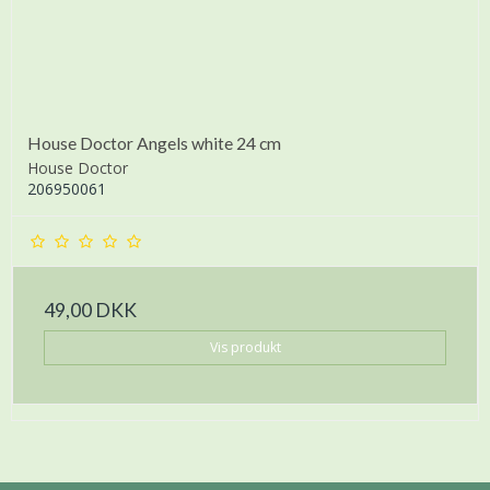
House Doctor Angels white 24 cm
House Doctor
206950061
49,00 DKK
Vis produkt