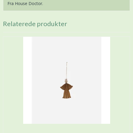
Fra House Doctor.
Relaterede produkter