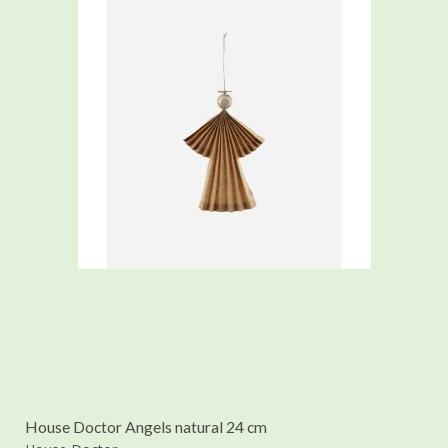
House Doctor Angels natural 24 cm