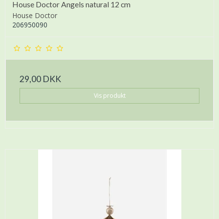
House Doctor Angels natural 12 cm
House Doctor
206950090
29,00 DKK
Vis produkt