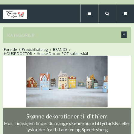
KATEGORIER
Forside
/
Produktkatalog
/
BRANDS
/
HOUSE DOCTOR
/
House Doctor POT sukkerskål
Skønne dekorationer til dit hjem
Hos Tinashjem finder du mange skønne huse til fyrfadslys eller
lyskæder fra Ib Laursen og Speedtsberg