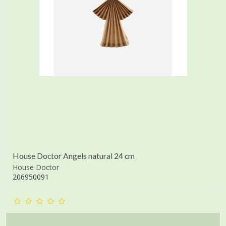
House Doctor Angels natural 24 cm
House Doctor
206950091