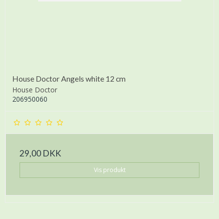
House Doctor Angels white 12 cm
House Doctor
206950060
29,00 DKK
Vis produkt