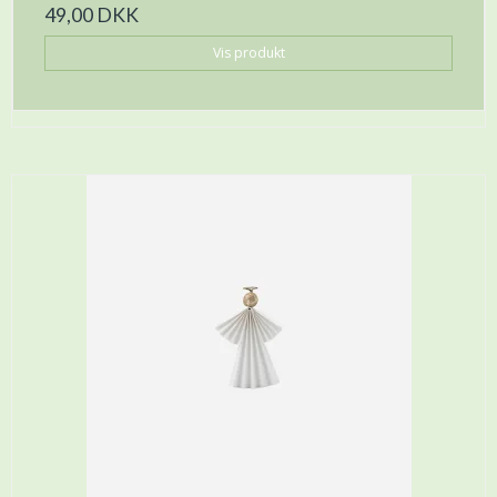
49,00 DKK
Vis produkt