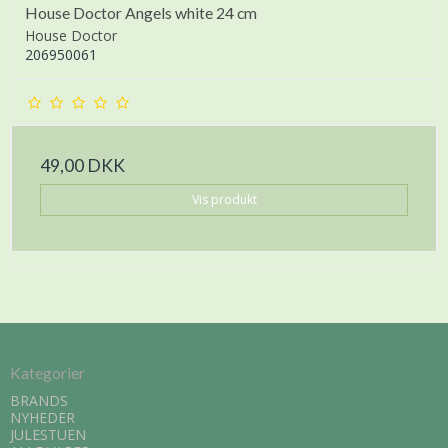
House Doctor Angels white 24 cm
House Doctor
206950061
49,00 DKK
Vis produkt
Kategorier
BRANDS
NYHEDER
JULESTUEN